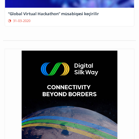
“Global Virtual Hackathon” müsabiqəsi keçirilir
31-03-2020