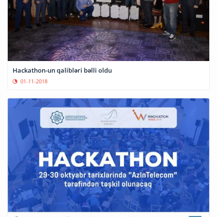
Hackathon-un qalibləri bəlli oldu
01-11-2018