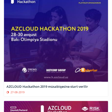
AZCLOUD Hackathon 2019 müsabiqəsinə start verilir
27-08-2019