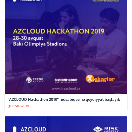
“AZCLOUD Hackathon 2019” müsabiqəsinə qeydiyyat başlayıb
02-07-2019