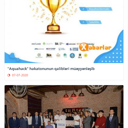
"Aquahack" hakatonunun qalibləri müəyyənləşib
07-07-2020