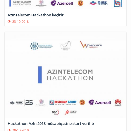
AzInTelecom Hackathon keçirir
23-10-2018
Hackathon-AzIn 2018 müsabiqəsinə start verilib
30-10-2018