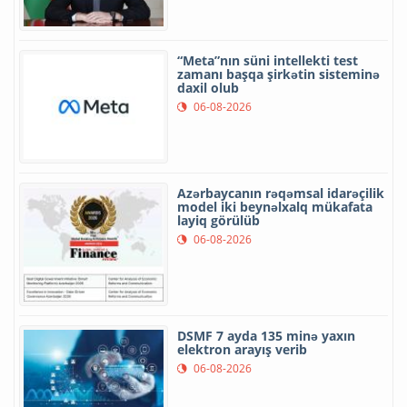
“Meta”nın süni intellekti test
zamanı başqa şirkətin sisteminə
daxil olub
06-08-2026
Azərbaycanın rəqəmsal idarəçilik
model iki beynəlxalq mükafata
layiq görülüb
06-08-2026
DSMF 7 ayda 135 minə yaxın
elektron arayış verib
06-08-2026