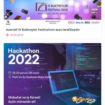
Azercell IV Buktreyler Festivalının əsas tərəfdaşıdır
19-02-2019