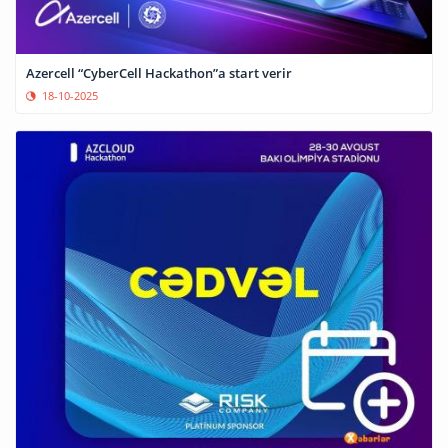
Azercell “CyberCell Hackathon”a start verir
18-10-2025