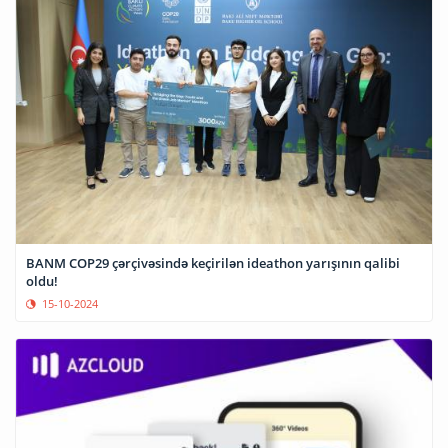
BANM COP29 çərçivəsində keçirilən ideathon yarışının qalibi
oldu!
15-10-2024