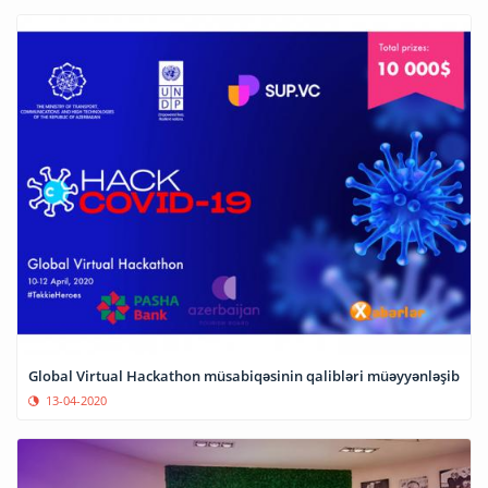
Global Virtual Hackathon müsabiqəsinin qalibləri müəyyənləşib
13-04-2020