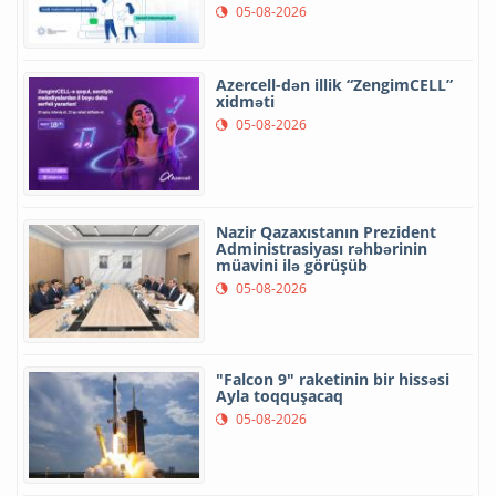
05-08-2026
Azercell-dən illik “ZengimCELL”
xidməti
05-08-2026
Nazir Qazaxıstanın Prezident
Administrasiyası rəhbərinin
müavini ilə görüşüb
05-08-2026
"Falcon 9" raketinin bir hissəsi
Ayla toqquşacaq
05-08-2026