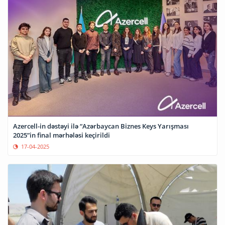
Azercell-in dəstəyi ilə “Azərbaycan Biznes Keys Yarışması
2025”in final mərhələsi keçirildi
17-04-2025