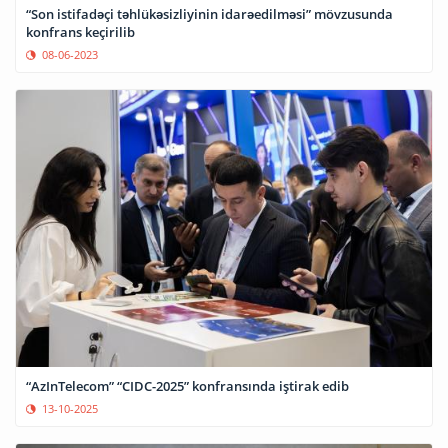
“Son istifadəçi təhlükəsizliyinin idarəedilməsi” mövzusunda
konfrans keçirilib
08-06-2023
“AzInTelecom” “CIDC-2025” konfransında iştirak edib
13-10-2025