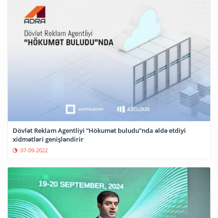
Dövlət Reklam Agentliyi “Hökumət buludu”nda əldə etdiyi
xidmətləri genişləndirir
07-09-2022