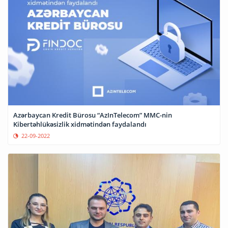
Azərbaycan Kredit Bürosu “AzInTelecom” MMC-nin
Kibertəhlükəsizlik xidmətindən faydalandı
22-09-2022