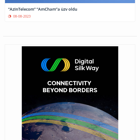
“AzInTelecom” “AmCham”a üzv oldu
08-08-2023