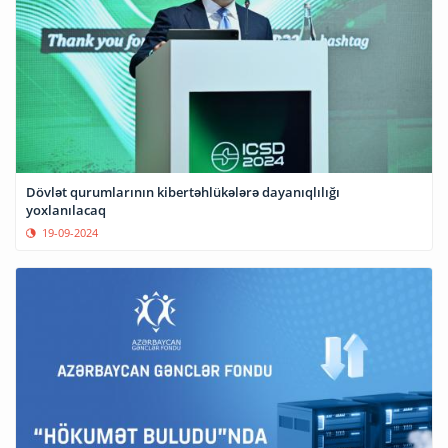
Dövlət qurumlarının kibertəhlükələrə dayanıqlılığı
yoxlanılacaq
19-09-2024