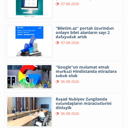
07-08-2026
“Biletim.az” portalı üzərindən
onlayn bilet alanların sayı 2
dəfəyədək artıb
07-08-2026
“Google”un məlumat emalı
mərkəzi Hindistanda etirazlara
səbəb olub
06-08-2026
Rəşad Nəbiyev Zəngilanda
vətəndaşların müraciətlərini
dinləyib
06-08-2026