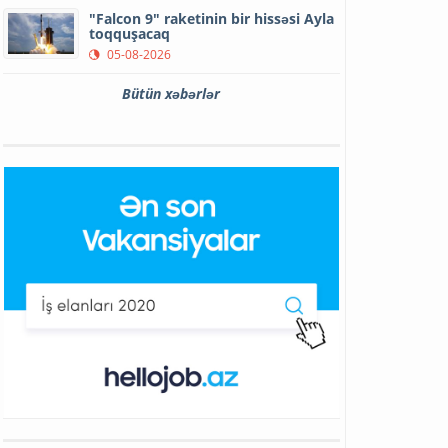
"Falcon 9" raketinin bir hissəsi Ayla
toqquşacaq
05-08-2026
Bütün xəbərlər