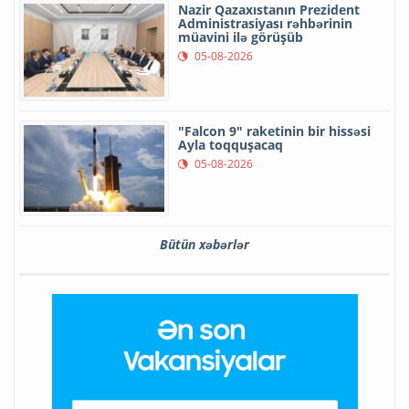
Nazir Qazaxıstanın Prezident
Administrasiyası rəhbərinin
müavini ilə görüşüb
05-08-2026
"Falcon 9" raketinin bir hissəsi
Ayla toqquşacaq
05-08-2026
Bütün xəbərlər