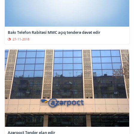
Bakı Telefon Rabitəsi MMC açıq tenderə dəvət edir
27-11-2018
Azərpoçt Tender elan edir