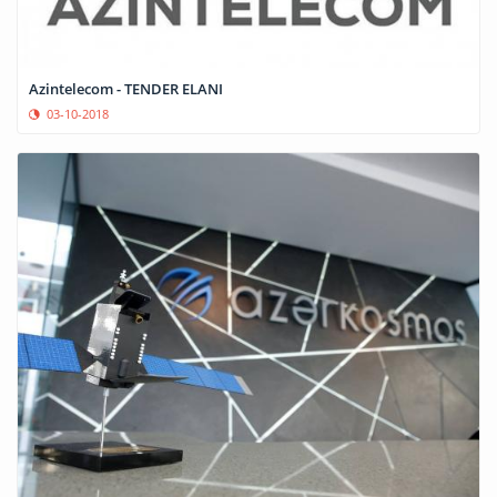
Azintelecom - TENDER ELANI
03-10-2018