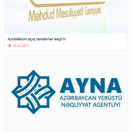
Aztelekom açıq tenderlər keçirir
15-02-2017