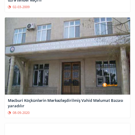
02-03-2009
Məcburi Köçkünlərin Mərkəzləşdirilmiş Vahid Məlumat Bazası
yaradılır
08-09-2020