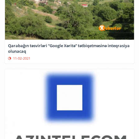
Qarabağın təsvirləri “Google Xəritə” tətbiqetməsinə inteqrasiya
olunacaq
11-02-2021