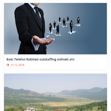
Bakı Telefon Rabitəsi outstaffing xidməti alır
12-12-2018