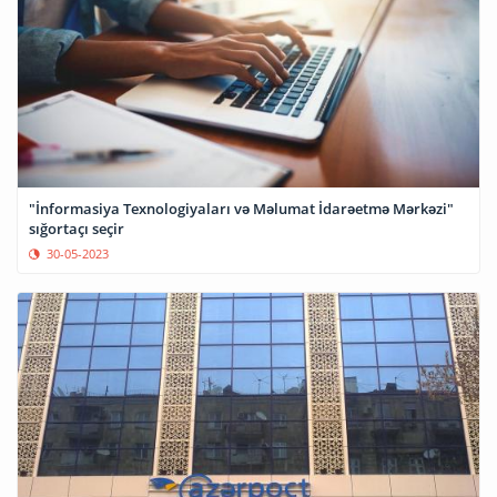
"İnformasiya Texnologiyaları və Məlumat İdarəetmə Mərkəzi"
sığortaçı seçir
30-05-2023