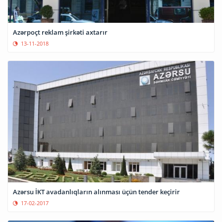
Azərpoçt reklam şirkəti axtarır
13-11-2018
Azərsu İKT avadanlıqların alınması üçün tender keçirir
17-02-2017