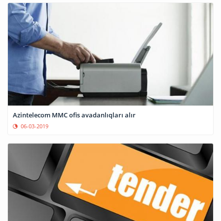
Azintelecom MMC ofis avadanlıqları alır
06-03-2019