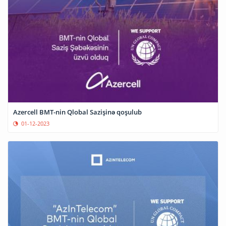
Azercell BMT-nin Qlobal Sazişinə qoşulub
01-12-2023