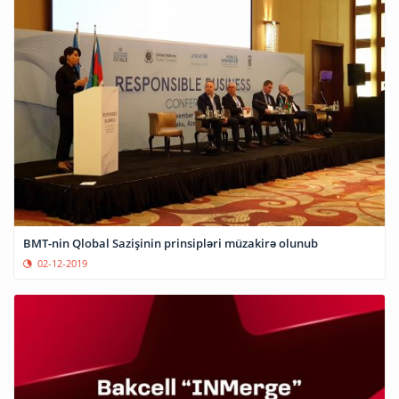
BMT-nin Qlobal Sazişinin prinsipləri müzakirə olunub
02-12-2019