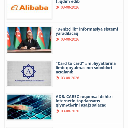
təqdim edib
03-08-2026
“Dənizçilik” informasiya sistemi
yaradılacaq
03-08-2026
"Card to card" əməliyyatlarına
limit qoyulmasının səbəbləri
açıqlanıb
03-08-2026
ADB: CAREC rəqəmsal dəhlizi
internetin topdansatış
qiymətlərini aşağı salacaq
03-08-2026