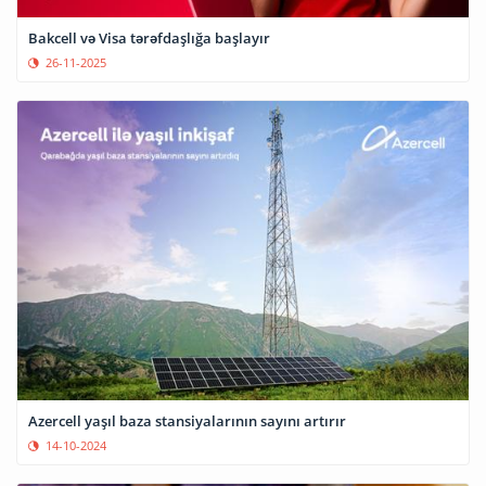
Bakcell və Visa tərəfdaşlığa başlayır
26-11-2025
Azercell yaşıl baza stansiyalarının sayını artırır
14-10-2024