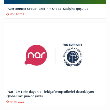
“Azerconnect Group” BMT-nin Qlobal Sazişinə qoşulub
05-11-2024
“Nar” BMT-nin dayanıqlı inkişaf məqsədlərini dəstəkləyən
Qlobal Sazişinə qoşuldu
04-07-2022