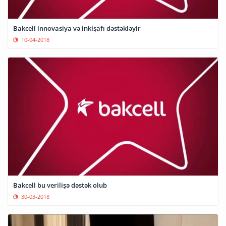
Bakcell innovasiya və inkişafı dəstəkləyir
10-04-2018
Bakcell bu verilişə dəstək olub
30-03-2018