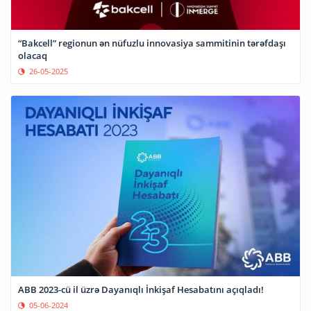
“Bakcell” regionun ən nüfuzlu innovasiya sammitinin tərəfdaşı
olacaq
26-05-2025
ABB 2023-cü il üzrə Dayanıqlı İnkişaf Hesabatını açıqladı!
05-06-2024