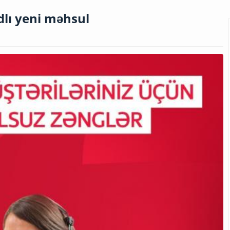
dlı yeni məhsul