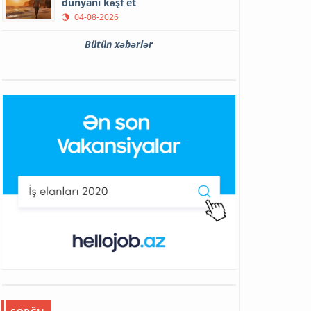
dünyanı kəşf et
04-08-2026
Bütün xəbərlər