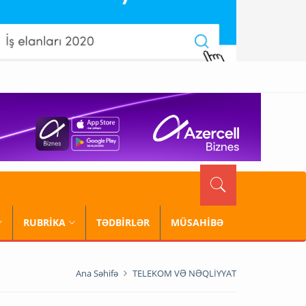
RUBRİKA
TƏDBİRLƏR
MÜSAHİBƏ
Ana Səhifə
TELEKOM VƏ NƏQLİYYAT