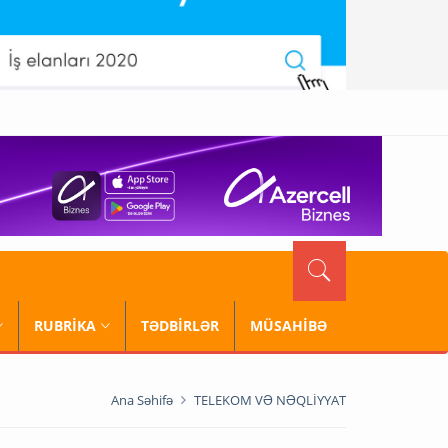
RUBRİKA
TƏDBİRLƏR
MÜSAHİBƏ
Ana Səhifə
TELEKOM VƏ NƏQLİYYAT