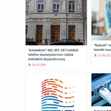
“Bakcell” 
texniki nas
“Aztelekom” 492, 497, 437 indeksli
telefon stansiyalarının rabitə
21-09-202
xidmətini dayandıracaq
20-02-2009