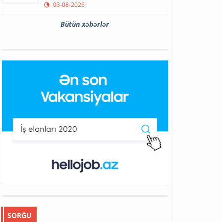
03-08-2026
Bütün xəbərlər
SORĞU