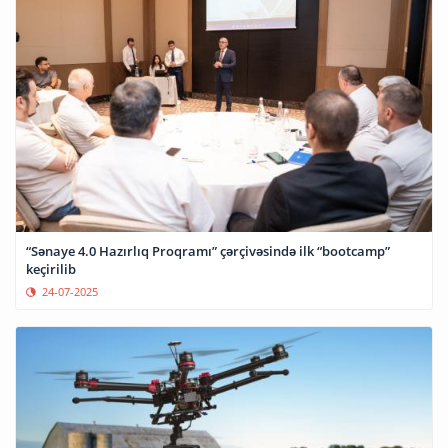
“Sənaye 4.0 Hazırlıq Proqramı” çərçivəsində ilk “bootcamp”
keçirilib
24-07-2025