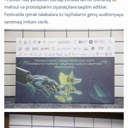
məhsul və prototiplərini ziyarətçilərə təqdim ediblər.
Festivalda iştirak tələbələrə öz layihələrini geniş auditoriyaya
tanıtmaq imkanı verib.