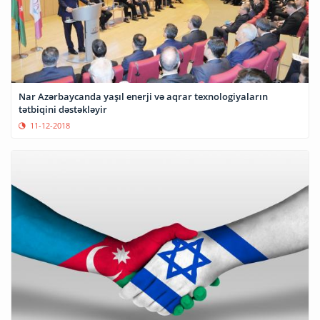
Nar Azərbaycanda yaşıl enerji və aqrar texnologiyaların
tətbiqini dəstəkləyir
11-12-2018