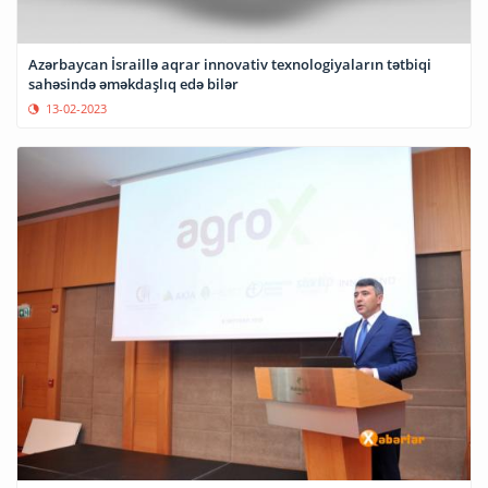
Azərbaycan İsraillə aqrar innovativ texnologiyaların tətbiqi
sahəsində əməkdaşlıq edə bilər
13-02-2023