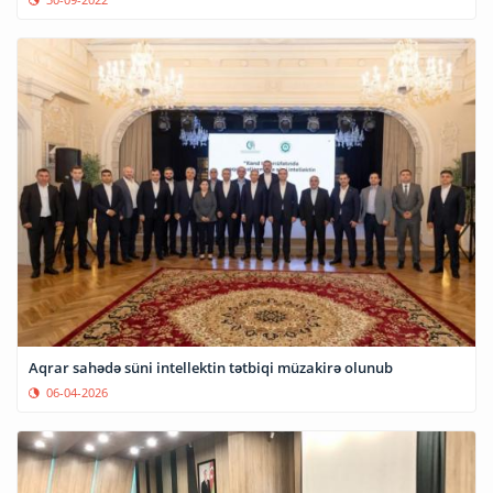
Aqrar sahədə süni intellektin tətbiqi müzakirə olunub
06-04-2026