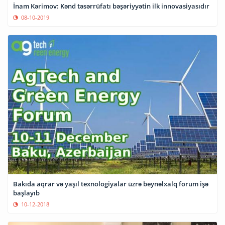
İnam Kərimov: Kənd təsərrüfatı bəşəriyyətin ilk innovasiyasıdır
08-10-2019
Bakıda aqrar və yaşıl texnologiyalar üzrə beynəlxalq forum işə
başlayıb
10-12-2018