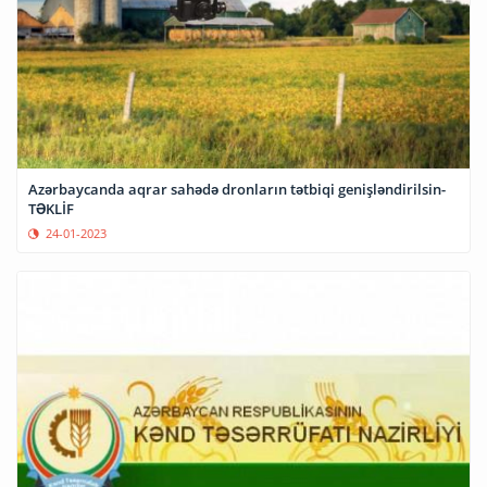
Azərbaycanda aqrar sahədə dronların tətbiqi genişləndirilsin-
TƏKLİF
24-01-2023