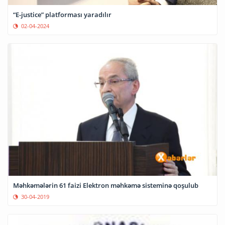
“E-justice” platforması yaradılır
02-04-2024
Məhkəmələrin 61 faizi Elektron məhkəmə sisteminə qoşulub
30-04-2019