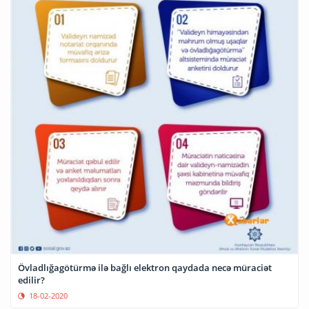
Övladlığagötürmə ilə bağlı elektron qaydada necə müraciət
edilir?
18-02-2020