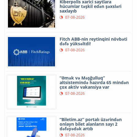
Kiberpolis xarici saytlara
hücumlar təşkil edən şəxsləri
saxlayıb
07-08-2026
Fitch ABB-nin reytinqini növbəti
dəfə yüksəltdi!
07-08-2026
“Əmək və Məşğulluq”
altsistemində hazırda 65 mindən
çox aktiv vakansiya var
07-08-2026
“Biletim.az” portalı üzərindən
onlayn bilet alanların sayı 2
dəfəyədək artıb
07-08-2026