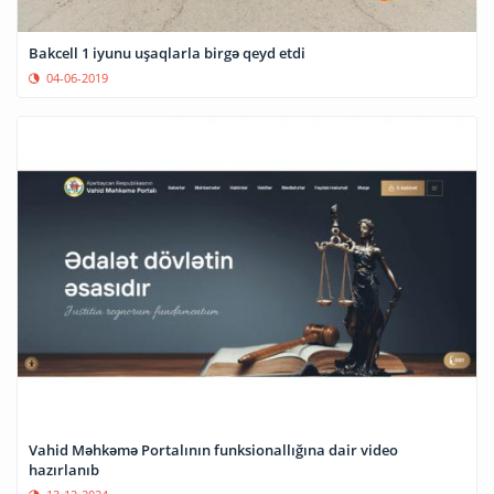
Bakcell 1 iyunu uşaqlarla birgə qeyd etdi
04-06-2019
Vahid Məhkəmə Portalının funksionallığına dair video
hazırlanıb