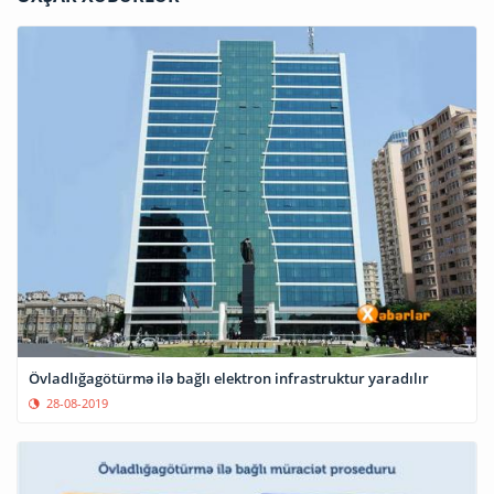
Övladlığagötürmə ilə bağlı elektron infrastruktur yaradılır
28-08-2019