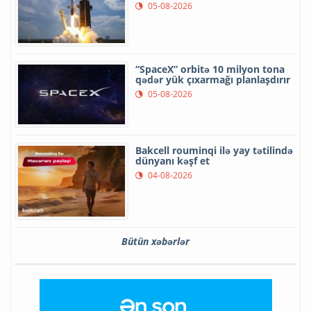
05-08-2026
“SpaceX” orbitə 10 milyon tona
qədər yük çıxarmağı planlaşdırır
05-08-2026
Bakcell rouminqi ilə yay tətilində
dünyanı kəşf et
04-08-2026
Bütün xəbərlər