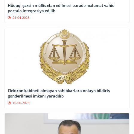
Hüquqi şəxsin müflis elan edilməsi barədə məlumat vahid
portala inteqrasiya edilib
21-04-2025
Elektron kabineti olmayan sahibkarlara onlayn bildiriş
göndərilməsi imkanı yaradılıb
10-06-2025