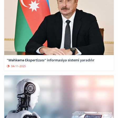
"Məhkəmə Ekspertizası" informasiya sistemi yaradılır
04-11-2025