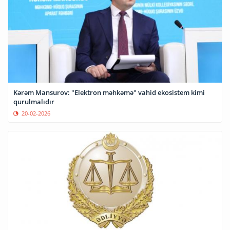
Kərəm Mansurov: "Elektron məhkəmə" vahid ekosistem kimi
qurulmalıdır
20-02-2026