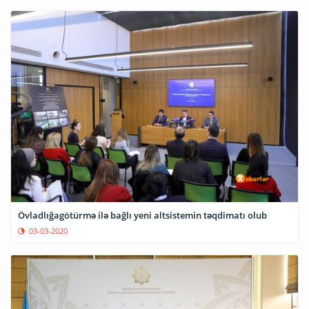
Övladlığagötürmə ilə bağlı yeni altsistemin təqdimatı olub
03-03-2020