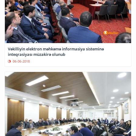
Vəkilliyin elektron məhkəmə informasiya sisteminə
inteqrasiyası müzakirə olunub
06-06-2018