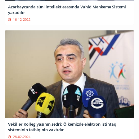
Azərbaycanda süni intellekt əsasında Vahid Məhkəmə Sistemi
yaradılır
16-12-2022
Vəkillər Kollegiyasının sədri: Ölkəmizdə elektron istintaq
sisteminin tətbiqinin vaxtıdır
28-02-2024