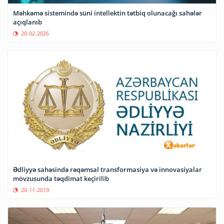
Məhkəmə sistemində süni intellektin tətbiq olunacağı sahələr
açıqlanıb
20-02-2026
Ədliyyə sahəsində rəqəmsal transformasiya və innovasiyalar
mövzusunda təqdimat keçirilib
20-11-2019