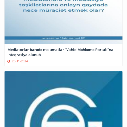
Mediatorlar barədə məlumatlar “Vahid Məhkəmə Portalı”na
inteqrasiya olunub
25-11-2024