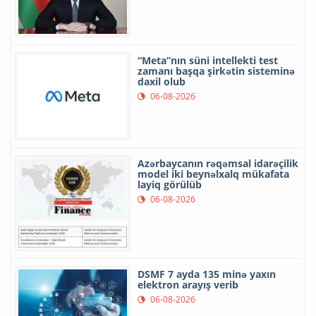
“Meta”nın süni intellekti test
zamanı başqa şirkətin sisteminə
daxil olub
06-08-2026
Azərbaycanın rəqəmsal idarəçilik
model iki beynəlxalq mükafata
layiq görülüb
06-08-2026
DSMF 7 ayda 135 minə yaxın
elektron arayış verib
06-08-2026