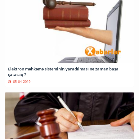
Elektron məhkəmə sisteminin yaradılması nə zaman başa
çatacaq ?
05-04-2019