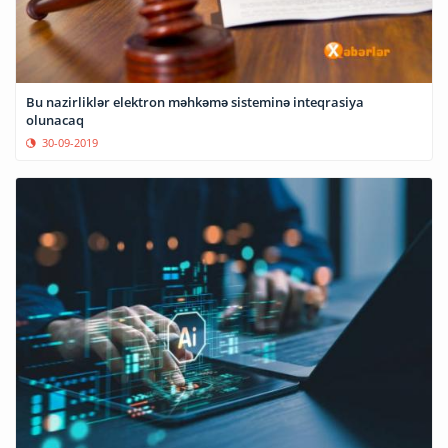
Bu nazirliklər elektron məhkəmə sisteminə inteqrasiya
olunacaq
30-09-2019