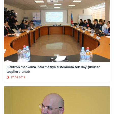
Elektron məhkəmə informasiya sistemində son dəyişikliklər
təqdim olunub
17-04-2019