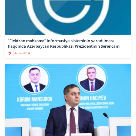
“Elektron məhkəmə” informasiya sisteminin yaradılması
haqqında Azərbaycan Respublikası Prezidentinin Sərəncamı
14-02-2014