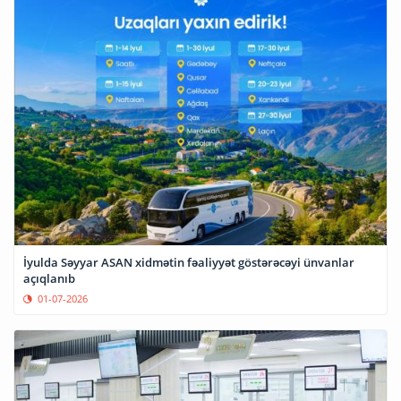
İyulda Səyyar ASAN xidmətin fəaliyyət göstərəcəyi ünvanlar
açıqlanıb
01-07-2026