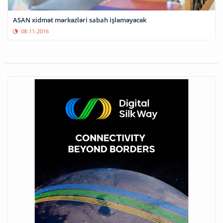
ASAN xidmət mərkəzləri sabah işləməyəcək
08-11-2016