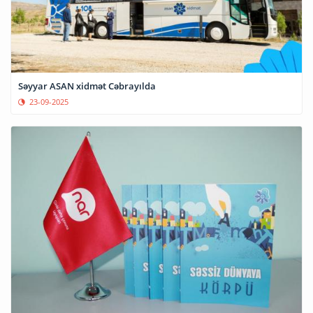
Səyyar ASAN xidmət Cəbrayılda
23-09-2025