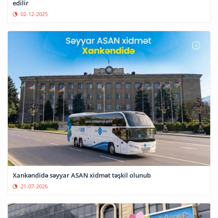
edilir
02-12-2025
Xankəndidə səyyar ASAN xidmət təşkil olunub
21-07-2026