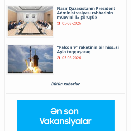
Nazir Qazaxıstanın Prezident
Administrasiyası rəhbərinin
müavini ilə görüşüb
05-08-2026
"Falcon 9" raketinin bir hissəsi
Ayla toqquşacaq
05-08-2026
Bütün xəbərlər