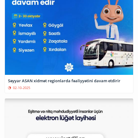
Səyyar ASAN xidmət regionlarda fəaliyyətini davam etdirir
02-10-2025