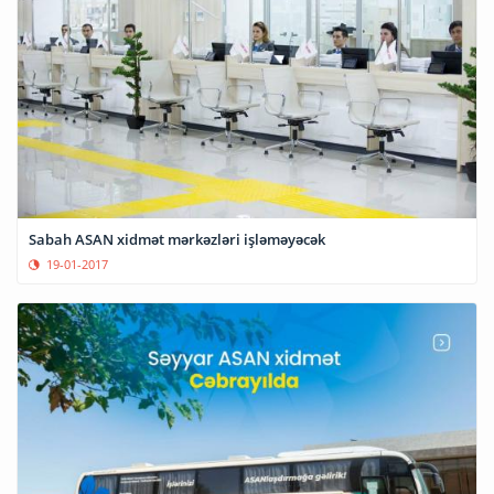
Sabah ASAN xidmət mərkəzləri işləməyəcək
19-01-2017