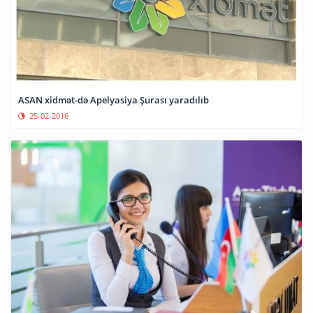
ASAN xidmət-də Apelyasiya Şurası yaradılıb
25-02-2016