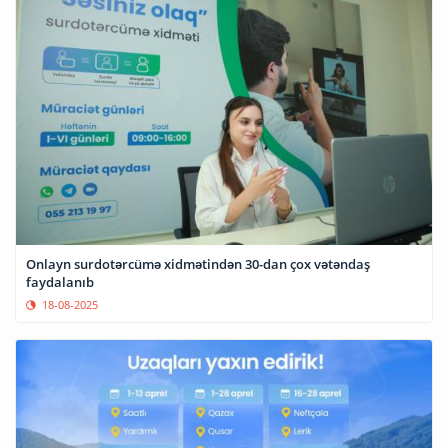
Onlayn surdotərcümə xidmətindən 30-dan çox vətəndaş
faydalanıb
18-08-2025