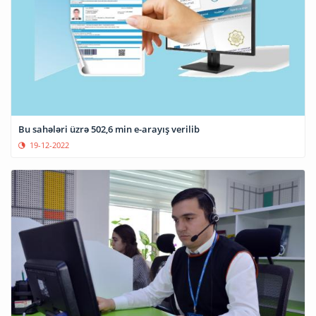
Bu sahələri üzrə 502,6 min e-arayış verilib
19-12-2022