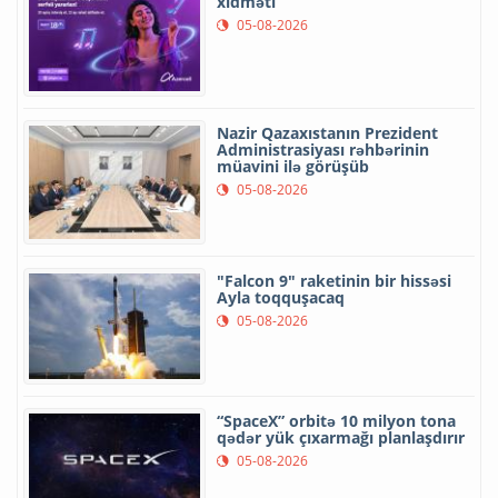
xidməti
05-08-2026
Nazir Qazaxıstanın Prezident
Administrasiyası rəhbərinin
müavini ilə görüşüb
05-08-2026
"Falcon 9" raketinin bir hissəsi
Ayla toqquşacaq
05-08-2026
“SpaceX” orbitə 10 milyon tona
qədər yük çıxarmağı planlaşdırır
05-08-2026