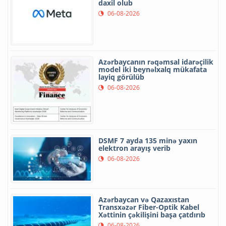
daxil olub
06-08-2026
Azərbaycanın rəqəmsal idarəçilik
model iki beynəlxalq mükafata
layiq görülüb
06-08-2026
DSMF 7 ayda 135 minə yaxın
elektron arayış verib
06-08-2026
Azərbaycan və Qazaxıstan
Transxəzər Fiber-Optik Kabel
Xəttinin çəkilişini başa çatdırıb
06-08-2026