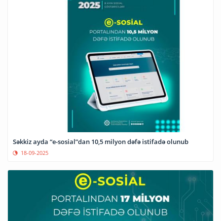
Səkkiz ayda “e-sosial”dan 10,5 milyon dəfə istifadə olunub
18-09-2025