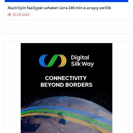
Nazirliyin fəaliyyət sahələri üzrə 249 min e-arayış verilib
25-09-2024