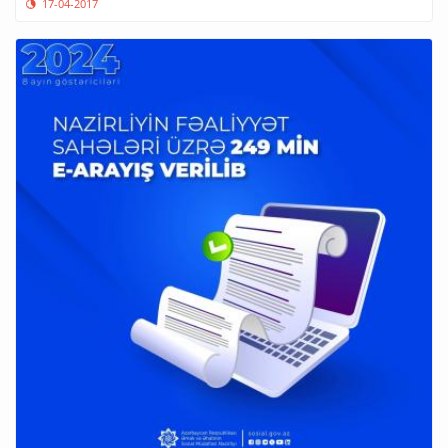
17-04-2017