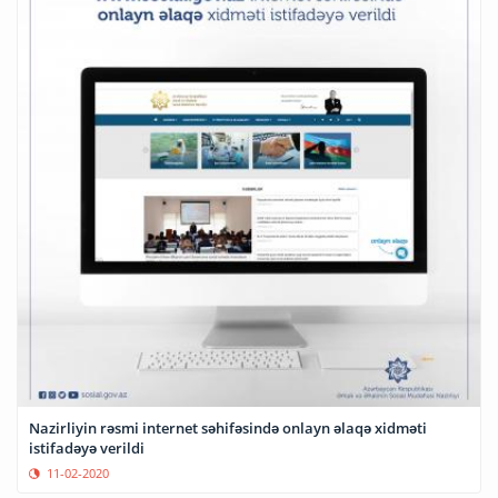
Nazirliyin rəsmi internet səhifəsində onlayn əlaqə xidməti
istifadəyə verildi
11-02-2020