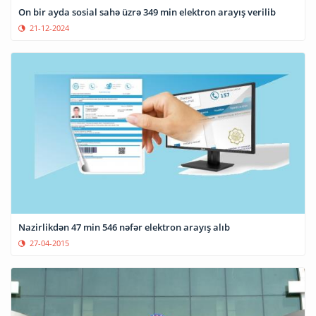
On bir ayda sosial sahə üzrə 349 min elektron arayış verilib
21-12-2024
Nazirlikdən 47 min 546 nəfər elektron arayış alıb
27-04-2015