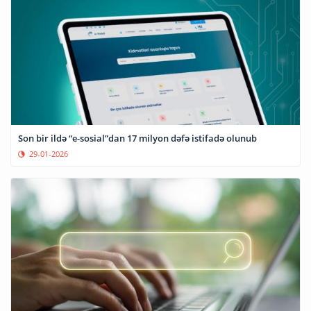
Son bir ildə “e-sosial”dan 17 milyon dəfə istifadə olunub
29-01-2026