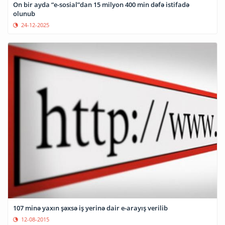
On bir ayda “e-sosial”dan 15 milyon 400 min dəfə istifadə
olunub
24-12-2025
107 minə yaxın şəxsə iş yerinə dair e-arayış verilib
12-08-2015