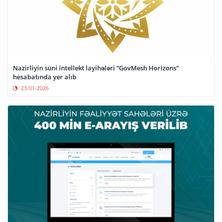
Nazirliyin süni intellekt layihələri “GovMesh Horizons”
hesabatında yer alıb
23-01-2026