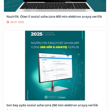
Nazirlik: Ötən il sosial sahə üzrə 400 min elektron arayış verilib
30-01-2025
Son beş ayda sosial sahə üzrə 260 min elektron arayış verilib