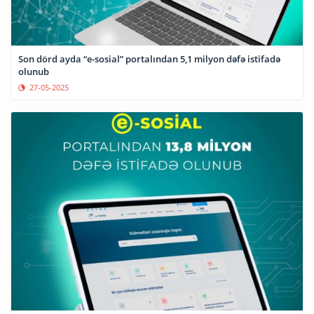
Son dörd ayda “e-sosial” portalından 5,1 milyon dəfə istifadə
olunub
27-05-2025