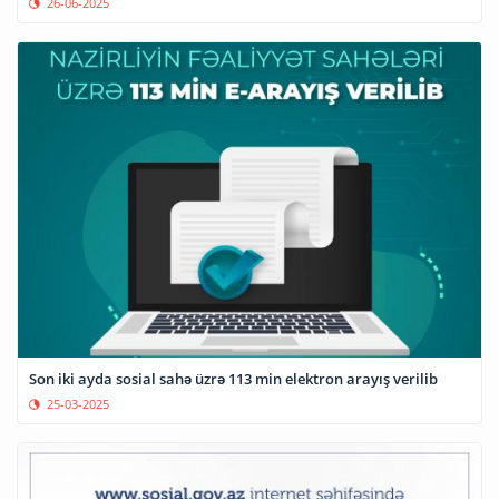
26-06-2025
Son iki ayda sosial sahə üzrə 113 min elektron arayış verilib
25-03-2025