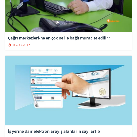
Çağrı mərkəzləri-nə ən çox nə ilə bağlı müraciət edilir?
06-09-2017
İş yerinə dair elektron arayış alanların sayı artıb