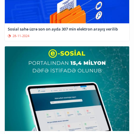
Sosial sahə üzrə son on ayda 307 min elektron arayış verilib
28-11-2024