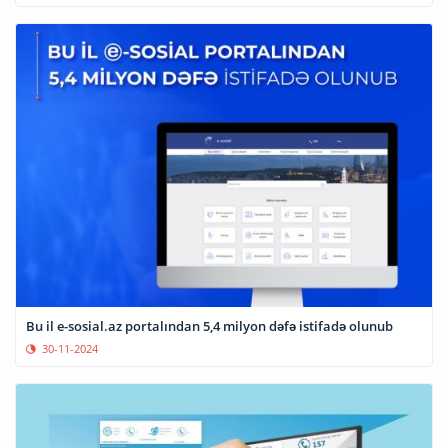
Bu il e-sosial.az portalından 5,4 milyon dəfə istifadə olunub
30-11-2024