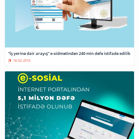
“İş yerinə dair arayış” e-xidmətindən 240 min dəfə istifadə edilib
18-02-2016