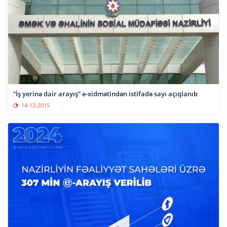
“İş yerinə dair arayış” e-xidmətindən istifadə sayı açıqlanıb
14-12-2015