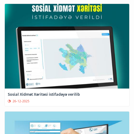
Sosial Xidmət Xəritəsi istifadəyə verilib
26-12-2025