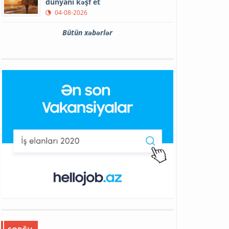
dünyanı kəşf et
04-08-2026
Bütün xəbərlər