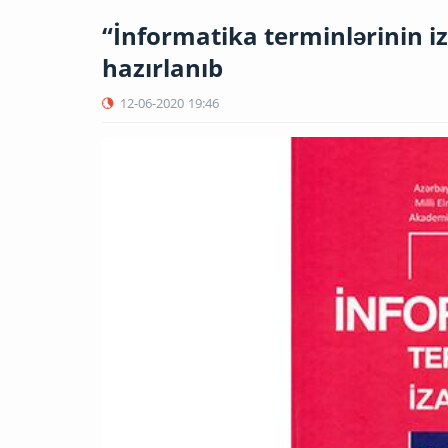
“İnformatika terminlərinin iz
hazırlanıb
12-06-2020
19:46