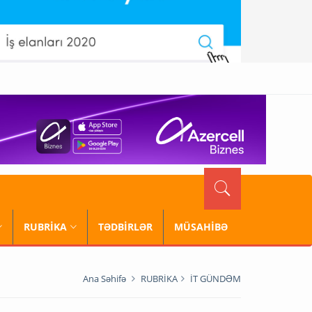
RUBRİKA
TƏDBİRLƏR
MÜSAHİBƏ
Ana Səhifə
RUBRİKA
İT GÜNDƏM