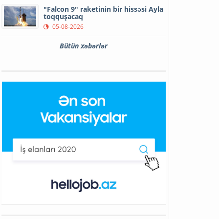
"Falcon 9" raketinin bir hissəsi Ayla
toqquşacaq
05-08-2026
Bütün xəbərlər