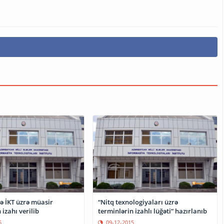
ə İKT üzrə müasir
“Nitq texnologiyaları üzrə
 izahı verilib
terminlərin izahlı lüğəti” hazırlanıb
5
09-12-2015