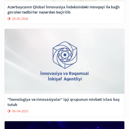
Azərbaycanın Qlobal İnnovasiya İndeksindəki mövqeyi ilə bağlı
görülən tədbirlər nəzərdən keçirilib
20-05-2026
“Texnologiya və innovasiyalar” işçi qrupunun növbəti iclası baş
tutub
06-04-2025