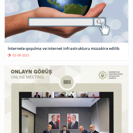
İnternetə qoşulma və internet infrastrukturu müzakirə edilib
02-08-2023