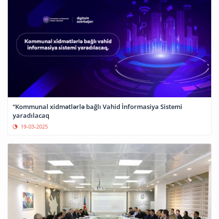
“Kommunal xidmətlərlə bağlı Vahid İnformasiya Sistemi
yaradılacaq
19-03-2025