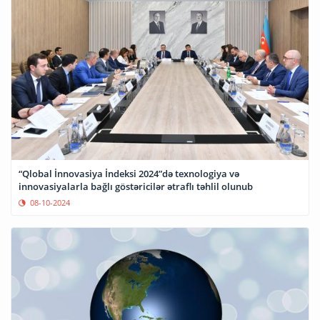
“Qlobal İnnovasiya İndeksi 2024”də texnologiya və
innovasiyalarla bağlı göstəricilər ətraflı təhlil olunub
08-10-2024