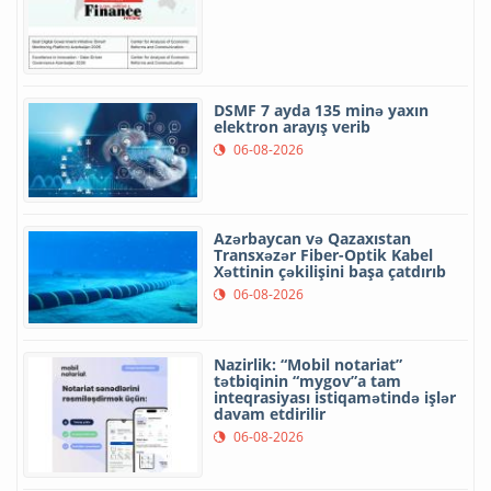
DSMF 7 ayda 135 minə yaxın
elektron arayış verib
06-08-2026
Azərbaycan və Qazaxıstan
Transxəzər Fiber-Optik Kabel
Xəttinin çəkilişini başa çatdırıb
06-08-2026
Nazirlik: “Mobil notariat”
tətbiqinin “mygov”a tam
inteqrasiyası istiqamətində işlər
davam etdirilir
06-08-2026