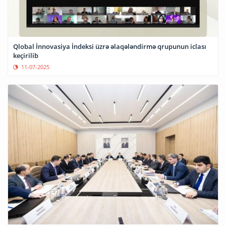
Qlobal İnnovasiya İndeksi üzrə əlaqələndirmə qrupunun iclası
keçirilib
11-07-2025