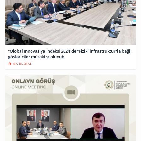
“Qlobal İnnovasiya İndeksi 2024”də “Fiziki infrastruktur”la bağlı
göstəricilər müzakirə olunub
02-10-2024