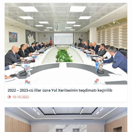
2022 – 2023-cü illər üzrə Yol Xəritəsinin təqdimatı keçirilib
10-10-2022