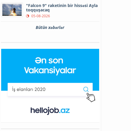
"Falcon 9" raketinin bir hissəsi Ayla
toqquşacaq
05-08-2026
Bütün xəbərlər