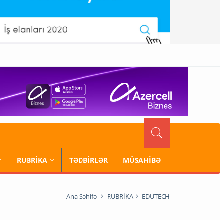
RUBRİKA
TƏDBİRLƏR
MÜSAHİBƏ
Ana Səhifə
RUBRİKA
EDUTECH