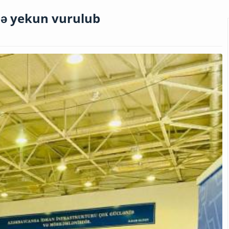
nə yekun vurulub