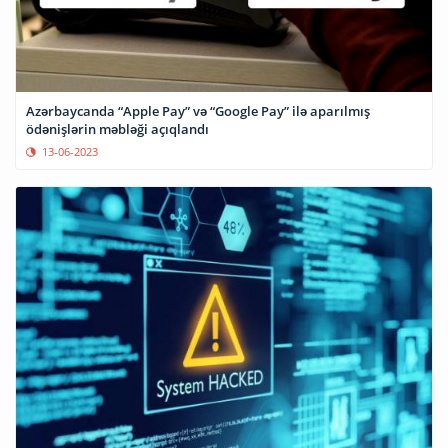
Azərbaycanda “Apple Pay” və “Google Pay” ilə aparılmış
ödənişlərin məbləği açıqlandı
13-06-2023