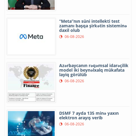
“Meta”nın süni intellekti test
zamanı başqa şirkətin sisteminə
daxil olub
06-08-2026
Azərbaycanın rəqəmsal idarəçilik
model iki beynəlxalq mükafata
layiq görülüb
06-08-2026
DSMF 7 ayda 135 minə yaxın
elektron arayış verib
06-08-2026