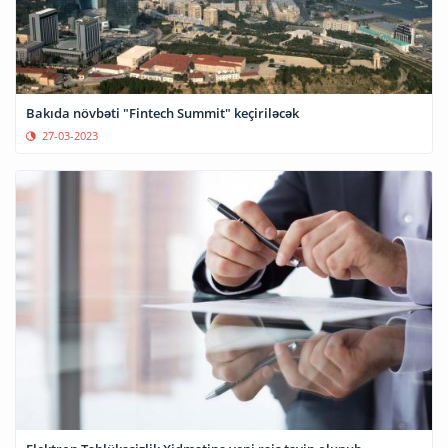
Bakıda növbəti "Fintech Summit" keçiriləcək
27-03-2023