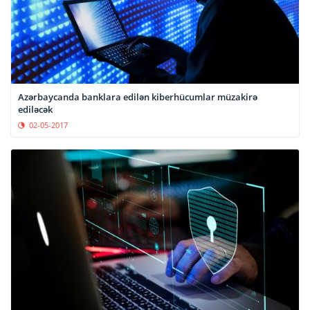
Azərbaycanda banklara edilən kiberhücumlar müzakirə
ediləcək
02-05-2017