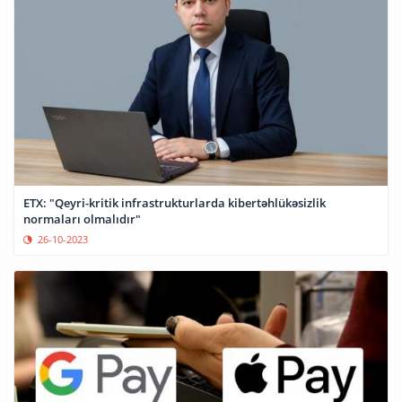
ETX: "Qeyri-kritik infrastrukturlarda kibertəhlükəsizlik
normaları olmalıdır"
26-10-2023