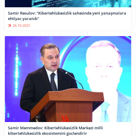
Samir Rəsulov: “Kibertəhlükəsizlik sahəsində yeni yanaşmalara
ehtiyac yaranıb”
26-10-2023
Samir Məmmədov: Kibertəhlükəsizlik Mərkəzi milli
kibertəhlükəsizlik ekosistemini gücləndirir