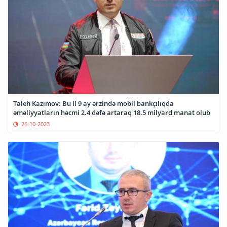
Taleh Kazımov: Bu il 9 ay ərzində mobil bankçılıqda
əməliyyatların həcmi 2.4 dəfə artaraq 18.5 milyard manat olub
26-10-2023