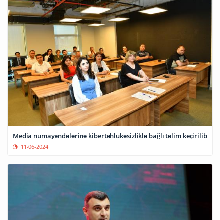
Media nümayəndələrinə kibertəhlükəsizliklə bağlı təlim keçirilib
11-06-2024