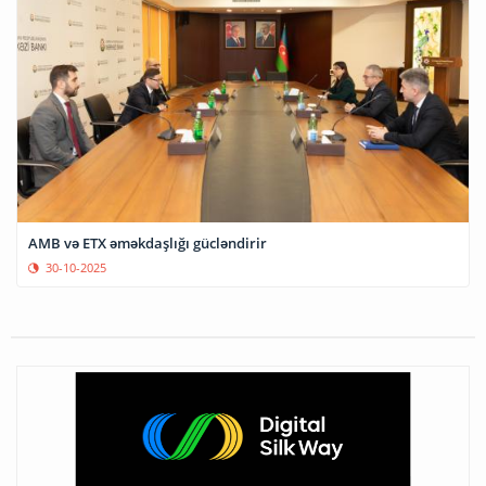
AMB və ETX əməkdaşlığı gücləndirir
30-10-2025