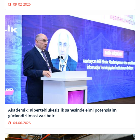
09-02-2026
Akademik: Kibertəhlükəsizlik sahəsində elmi potensialın
gücləndirilməsi vacibdir
04-06-2026