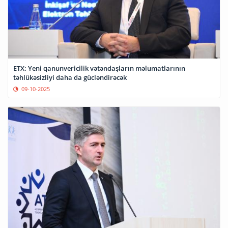
ETX: Yeni qanunvericilik vətəndaşların məlumatlarının
təhlükəsizliyi daha da gücləndirəcək
09-10-2025