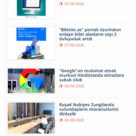
07-08-2026
“Biletim.az” portalı üzərindən
onlayn bilet alanların sayı 2
dəfəyədək artıb
07-08-2026
“Google”un məlumat emalı
mərkəzi Hindistanda etirazlara
səbəb olub
06-08-2026
Rəşad Nəbiyev Zəngilanda
vətəndaşların müraciətlərini
dinləyib
06-08-2026