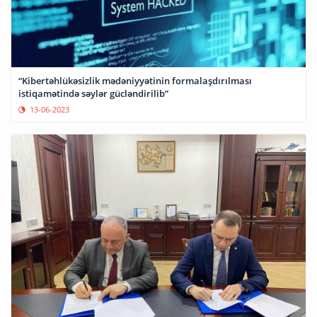
“Kibertəhlükəsizlik mədəniyyətinin formalaşdırılması
istiqamətində səylər gücləndirilib”
13-06-2023