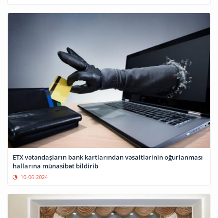
ETX vətəndaşların bank kartlarından vəsaitlərinin oğurlanması
hallarına münasibət bildirib
10-06-2024