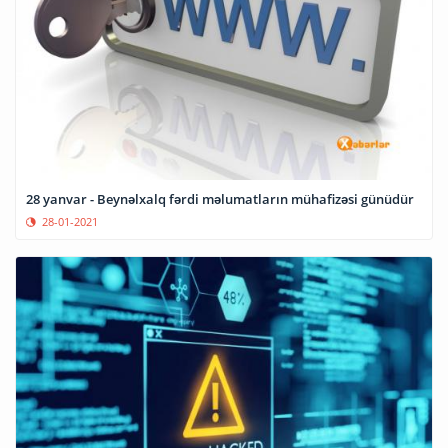
28 yanvar - Beynəlxalq fərdi məlumatların mühafizəsi günüdür
28-01-2021