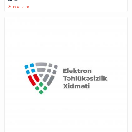
alınıb
13-01-2026