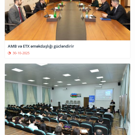
AMB və ETX əməkdaşlığı gücləndirir
30-10-2025