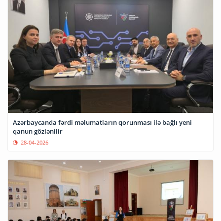
Azərbaycanda fərdi məlumatların qorunması ilə bağlı yeni
qanun gözlənilir
28-04-2026