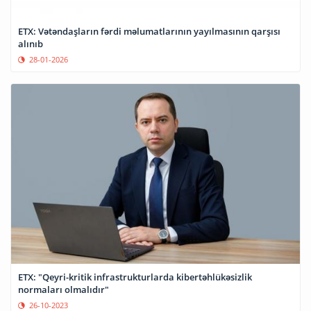
ETX: Vətəndaşların fərdi məlumatlarının yayılmasının qarşısı
alınıb
28-01-2026
ETX: "Qeyri-kritik infrastrukturlarda kibertəhlükəsizlik
normaları olmalıdır"
26-10-2023