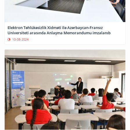
Elektron Təhlükəsizlik Xidməti ilə Azərbaycan-Fransız
Universiteti arasında Anlaşma Memorandumu imzalanıb
10-08-2024