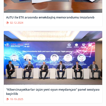
AzTU ilə ETX arasında əməkdaşlıq memorandumu imzalanıb
02-12-2024
“Kibercinayətkarlar üçün yeni oyun meydançası” panel sessiyası
keçirilib
10-10-2025