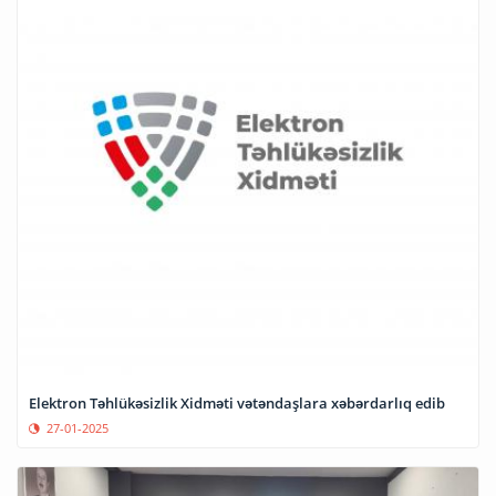
Elektron Təhlükəsizlik Xidməti vətəndaşlara xəbərdarlıq edib
27-01-2025