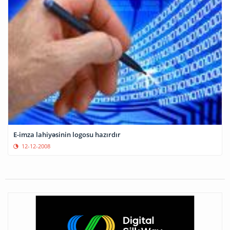
E-imza lahiyəsinin logosu hazırdır
12-12-2008