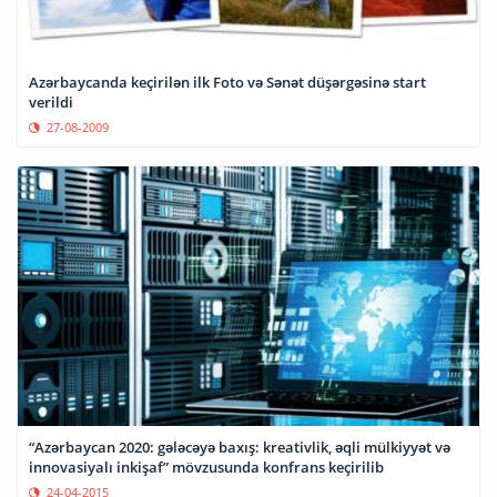
Azərbaycanda keçirilən ilk Foto və Sənət düşərgəsinə start
verildi
27-08-2009
“Azərbaycan 2020: gələcəyə baxış: kreativlik, əqli mülkiyyət və
innovasiyalı inkişaf” mövzusunda konfrans keçirilib
24-04-2015