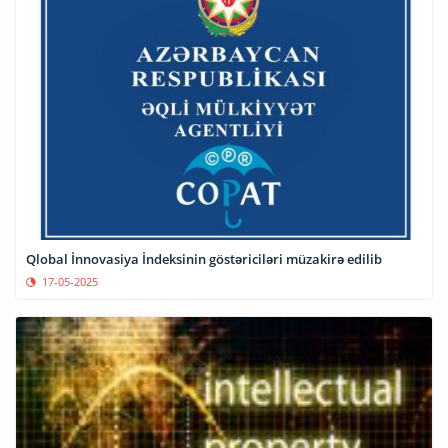
Qlobal İnnovasiya İndeksinin göstəriciləri müzakirə edilib
17-05-2025