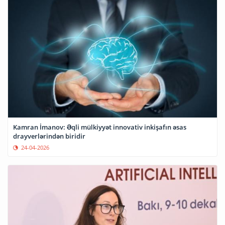
Kamran İmanov: Əqli mülkiyyət innovativ inkişafın əsas
drayverlərindən biridir
24-04-2026