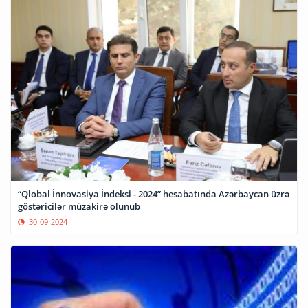
“Qlobal İnnovasiya İndeksi - 2024” hesabatında Azərbaycan üzrə
göstəricilər müzakirə olunub
30-09-2024