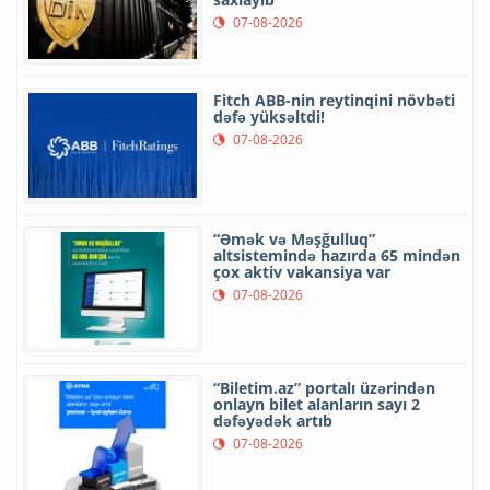
07-08-2026
Fitch ABB-nin reytinqini növbəti
dəfə yüksəltdi!
07-08-2026
“Əmək və Məşğulluq”
altsistemində hazırda 65 mindən
çox aktiv vakansiya var
07-08-2026
“Biletim.az” portalı üzərindən
onlayn bilet alanların sayı 2
dəfəyədək artıb
07-08-2026