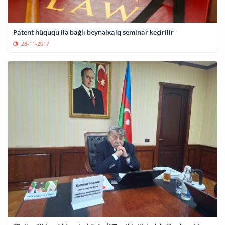
Patent hüququ ilə bağlı beynəlxalq seminar keçirilir
28-11-2017