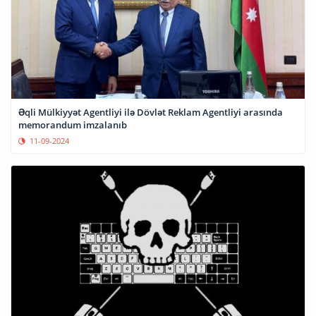
Əqli Mülkiyyət Agentliyi ilə Dövlət Reklam Agentliyi arasında
memorandum imzalanıb
11-09-2024