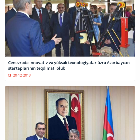
Cenevrədə innovativ və yüksək texnologiyalar üzrə Azərbaycan
startaplarının təqdimatı olub
20-12-2018