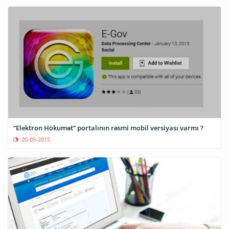
“Elektron Hökumət” portalının rəsmi mobil versiyası varmı ?
20-05-2015