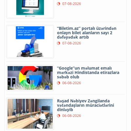
07-08-2026
“Biletim.az” portalı üzərindən
onlayn bilet alanların sayı 2
dəfəyədək artıb
07-08-2026
“Google”un məlumat emalı
mərkəzi Hindistanda etirazlara
səbəb olub
06-08-2026
Rəşad Nəbiyev Zəngilanda
vətəndaşların müraciətlərini
dinləyib
06-08-2026