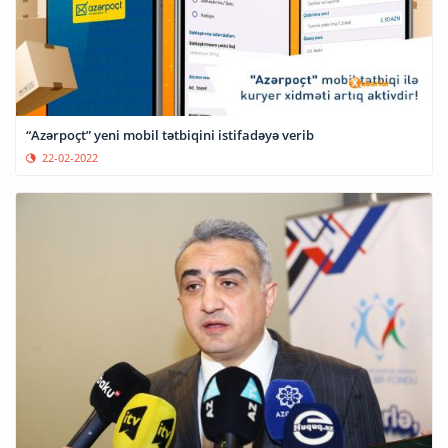
“Azərpoçt” yeni mobil tətbiqini istifadəyə verib
22-02-2022