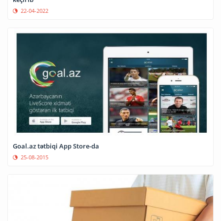
22-04-2022
Goal.az tətbiqi App Store-da
25-08-2015