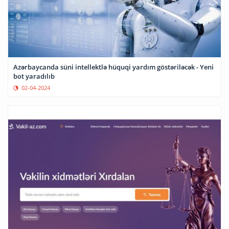
Azərbaycanda süni intellektlə hüquqi yardım göstəriləcək - Yeni
bot yaradılıb
02-04-2024