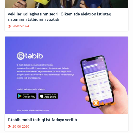
Vəkillər Kollegiyasının sədri: Ölkəmizdə elektron istintaq
sisteminin tətbiqinin vaxtıdır
28-02-2024
E-təbib mobil tətbiqi istifadəyə verilib
20-06-2020