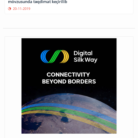
mövzusunda təqdimat keçirilib
20-11-2019