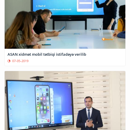
ASAN xidmət mobil tətbiqi istifadəyə verilib
07-05-2019