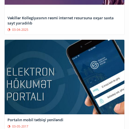
Vəkillər Kollegiyasının rəsmi internet resursuna oxşar saxta
sayt yaradılıb
03-04-2025
Portalın mobil tətbiqi yeniləndi
03-05-2017