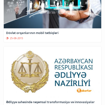
Dövlət orqanlarının mobil tətbiqləri
25-08-2015
Ədliyyə sahəsində rəqəmsal transformasiya və innovasiyalar