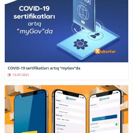
COVID-19 sertifikatları artıq “myGov”da
13-07-2021