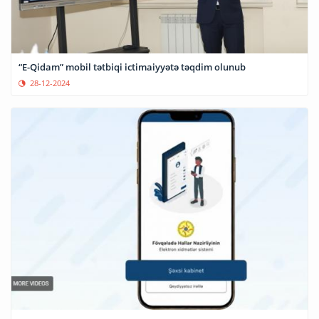
“E-Qidam” mobil tətbiqi ictimaiyyətə təqdim olunub
28-12-2024