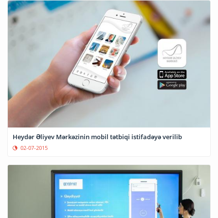
Heydər Əliyev Mərkəzinin mobil tətbiqi istifadəyə verilib
02-07-2015