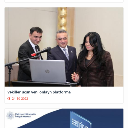
Vəkillər üçün yeni onlayn platforma
24-10-2022