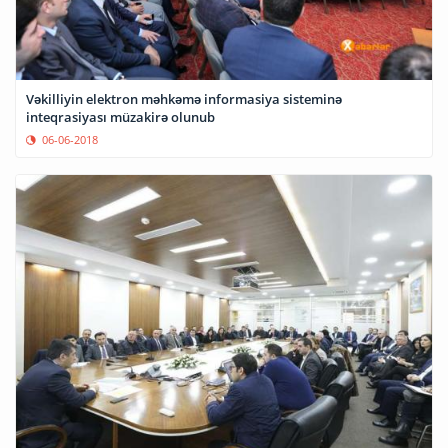
Vəkilliyin elektron məhkəmə informasiya sisteminə
inteqrasiyası müzakirə olunub
06-06-2018