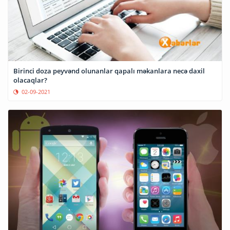
Birinci doza peyvənd olunanlar qapalı məkanlara necə daxil
olacaqlar?
02-09-2021