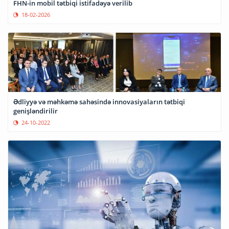
FHN-in mobil tətbiqi istifadəyə verilib
18-02-2026
Ədliyyə və məhkəmə sahəsində innovasiyaların tətbiqi
genişləndirilir
24-10-2022