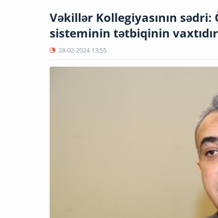
Vəkillər Kollegiyasının sədri
sisteminin tətbiqinin vaxtıdır
28-02-2024
13:55