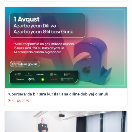
“Coursera”da bir sıra kurslar ana dilinə dublyaj olunub
01-08-2025