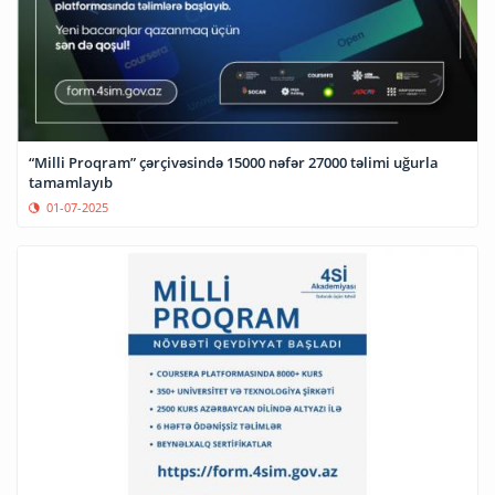
“Milli Proqram” çərçivəsində 15000 nəfər 27000 təlimi uğurla
tamamlayıb
01-07-2025