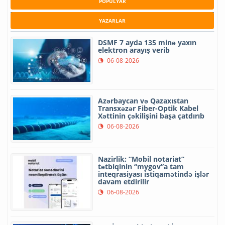
POPULYAR
YAZARLAR
DSMF 7 ayda 135 minə yaxın
elektron arayış verib
06-08-2026
Azərbaycan və Qazaxıstan
Transxəzər Fiber-Optik Kabel
Xəttinin çəkilişini başa çatdırıb
06-08-2026
Nazirlik: “Mobil notariat”
tətbiqinin “mygov”a tam
inteqrasiyası istiqamətində işlər
davam etdirilir
06-08-2026