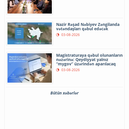
Nazir Rəşad Nəbiyev Zəngilanda
vətəndaşları qəbul edəcək
03-08-2026
Magistraturaya qəbul olunanların
nəzərinə: Qeydiyyat yalnız
“mygov” üzərindən aparılacaq
03-08-2026
Bütün xəbərlər