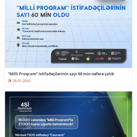
“Milli Proqram” istifadəçilərinin sayı 60 min nəfərə çatıb
26-01-2026