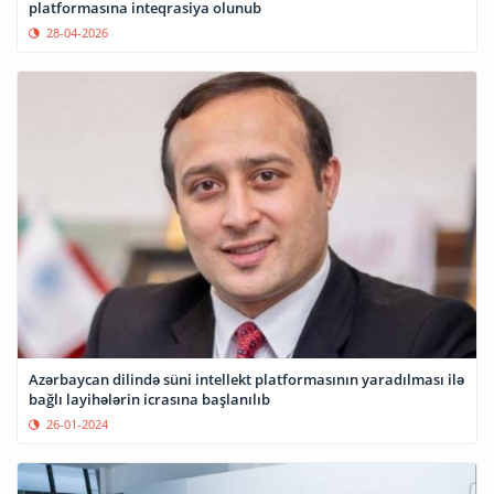
platformasına inteqrasiya olunub
28-04-2026
Azərbaycan dilində süni intellekt platformasının yaradılması ilə
bağlı layihələrin icrasına başlanılıb
26-01-2024