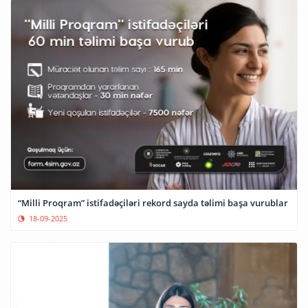
“Milli Proqram” istifadəçiləri rekord sayda təlimi başa vurublar
18-09-2025