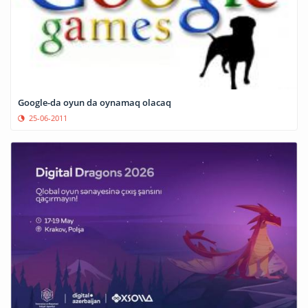
Google-da oyun da oynamaq olacaq
25-06-2011