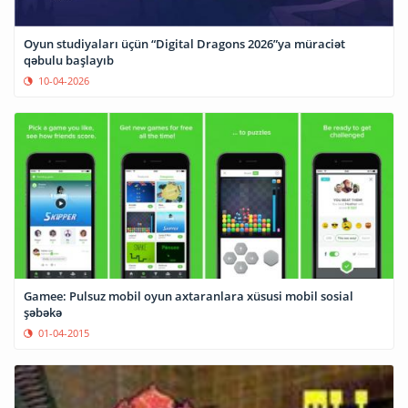
Oyun studiyaları üçün “Digital Dragons 2026”ya müraciət
qəbulu başlayıb
10-04-2026
Gamee: Pulsuz mobil oyun axtaranlara xüsusi mobil sosial
şəbəkə
01-04-2015