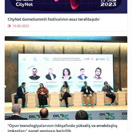
CityNet GameSummit festivalının əsas tərəfdaşıdır
10-06-2023
“Oyun texnologiyalarının inkişafında yüksəliş və əməkdaşlıq
imkanları" panel sessiyası keçirilib