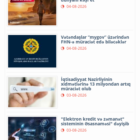
04-08-2026
Vətəndaşlar “mygov” üzərindən
FHN-ə müraciət edə biləcəklər
04-08-2026
İqtisadiyyat Nazirliyinin
xidmətlərinə 13 milyondan artıq
müraciət olub
03-08-2026
"Elektron kredit və zəmanət"
sisteminin Əsasnaməsi" dəyişib
03-08-2026