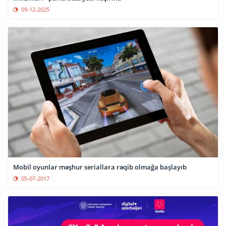
09-12-2025
Mobil oyunlar məşhur seriallara rəqib olmağa başlayıb
05-07-2017