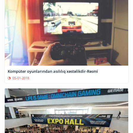
Kompüter oyunlarından asılılıq xəstəlikdir-Rəsmi
05-01-2018