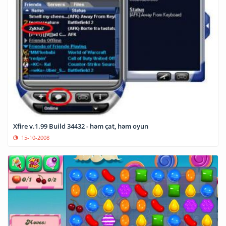
Xfire v.1.99 Build 34432 - həm çat, həm oyun
15-10-2008