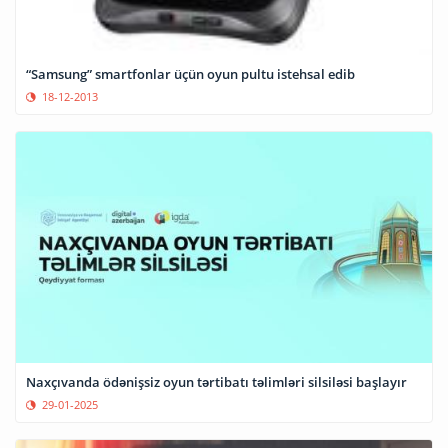
“Samsung” smartfonlar üçün oyun pultu istehsal edib
18-12-2013
Naxçıvanda ödənişsiz oyun tərtibatı təlimləri silsiləsi başlayır
29-01-2025