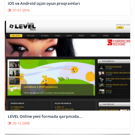
iOS və Android üçün oyun proqramları
07-01-2016
LEVEL Online yeni formada qarşınızda...
20-12-2008