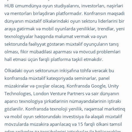
HUB ümumdünya oyun studiyalarını, investorları, naşirləri
və mentorları birləşdirən platformadır. Konfransın məqsədi
dünyanın müxtəlif ölkələrindəki oyun sektoru liderlərini bir
araya gətirmək və mobil oyunlarda yeniliklər, trendlər, yeni
texnologiyalar haqqında məlumat vermək və oyun
sektorunda fəaliyyət göstərən müxtəlif oyunçuların tanış
olması, fikir mübadiləsi aparması və mövcud problemləri
həll etməsi üçün fərqli platforma təşkil etməkdir.
Ölkədəki oyun sektorunun inkişafına töhfə verəcək bu
konfransda müxtəlif kateqoriyada seminarlar, panel
müzakirələr və çıxışlar olacaq. Konfransda Google, Unity
Technologies, London Venture Partners və sair dünyanın
aparıcı texnologiya şirkətlərinin nümayəndələrinin iştirakı
gözlənilir. Konfransda texnoloji yenilik, rəqəmsal marketinq
və mobil oyun sektorundakı investisiya ilə əlaqəli müxtəlif
mövzularda müzakirə aparılacaq və 15 fərqli ölkəni təmsil
edən spikerlər öz təcrübələrini iştirakçılar ilə bölüşəcəklər.