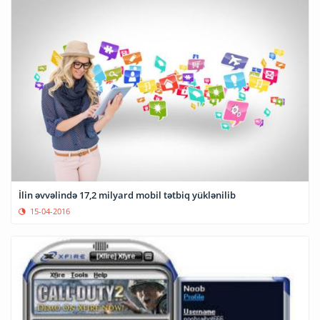
İlin əvvəlində 17,2 milyard mobil tətbiq yüklənilib
15-04-2016