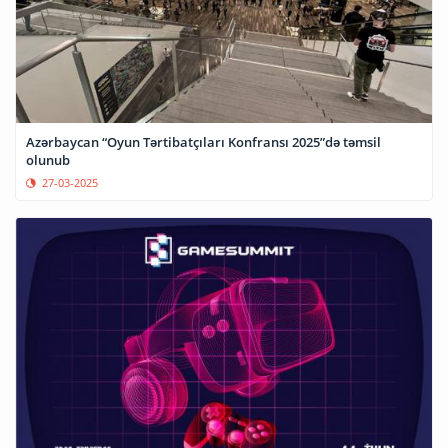
Azərbaycan “Oyun Tərtibatçıları Konfransı 2025”də təmsil
olunub
27-03-2025