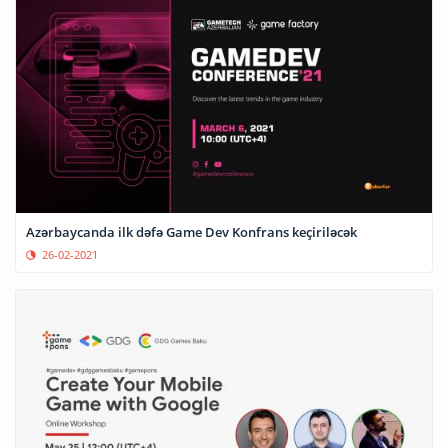
Azərbaycanda ilk dəfə Game Dev Konfrans keçiriləcək
26-02-2021