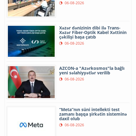
06-08-2026
Xəzər dənizinin dibi ilə Trans-
Xəzər Fiber-Optik Kabel Xəttinin
çəkilişi başa çatıb
06-08-2026
AZCON-a "Azərkosmos"la bağlı
yeni səlahiyyətlər verilib
06-08-2026
“Meta”nın süni intellekti test
zamanı başqa şirkətin sisteminə
daxil olub
06-08-2026