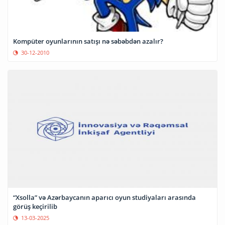
Kompüter oyunlarının satışı nə səbəbdən azalır?
30-12-2010
“Xsolla” və Azərbaycanın aparıcı oyun studiyaları arasında
görüş keçirilib
13-03-2025