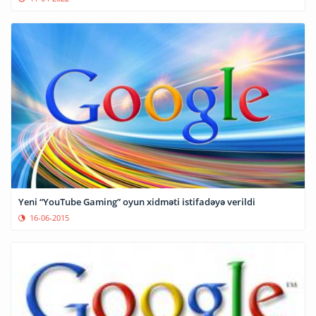
Yeni “YouTube Gaming” oyun xidməti istifadəyə verildi
16-06-2015