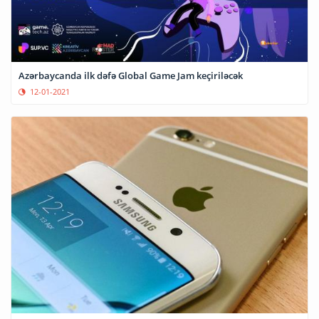
Azərbaycanda ilk dəfə Global Game Jam keçiriləcək
12-01-2021