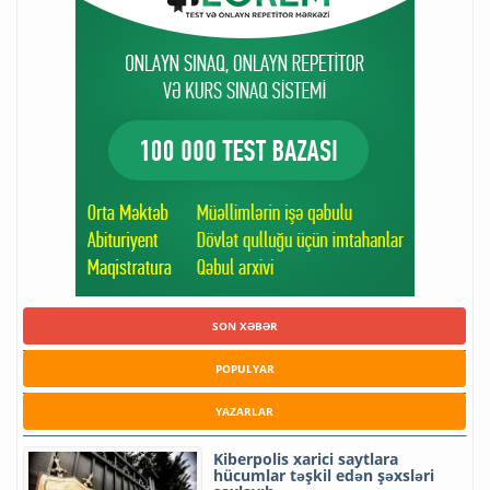
SON XƏBƏR
POPULYAR
YAZARLAR
Kiberpolis xarici saytlara
hücumlar təşkil edən şəxsləri