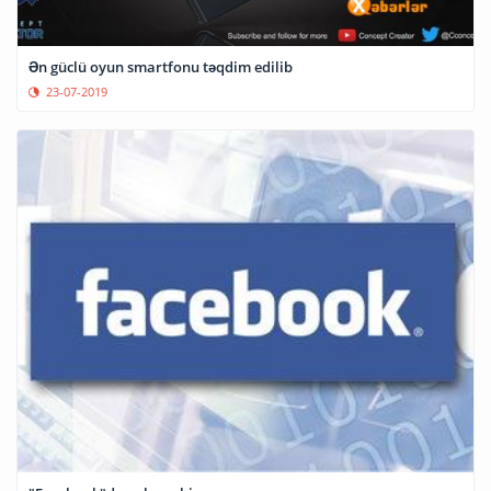
Ən güclü oyun smartfonu təqdim edilib
23-07-2019