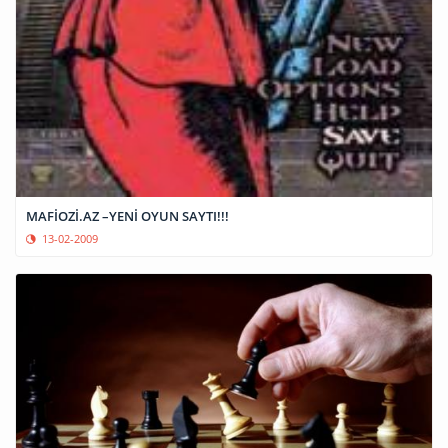
MAFİOZİ.AZ –YENİ OYUN SAYTI!!!
13-02-2009