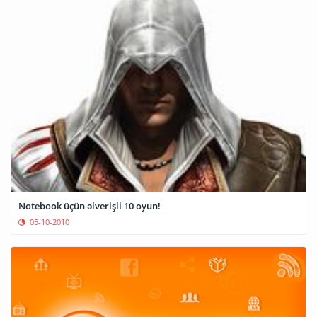
Notebook üçün əlverişli 10 oyun!
05-10-2010