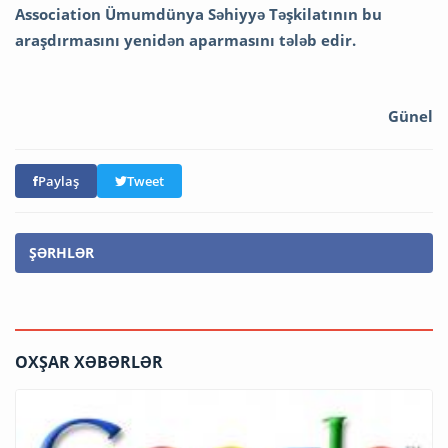
Association Ümumdünya Səhiyyə Təşkilatının bu
araşdırmasını yenidən aparmasını tələb edir.
Günel
Paylaş
Tweet
ŞƏRHLƏR
OXŞAR XƏBƏRLƏR