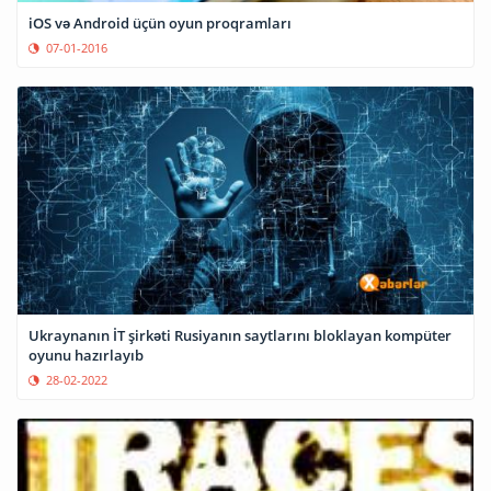
iOS və Android üçün oyun proqramları
07-01-2016
Ukraynanın İT şirkəti Rusiyanın saytlarını bloklayan kompüter
oyunu hazırlayıb
28-02-2022