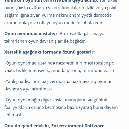
Təhlükəli oyunun tərifi isə belə qeyd edilib:
Təhlükəli
oyun şəxsin özünə və ya ətrafındakıların fiziki və ya psixi
sağlamlığına ziyan vurma riskini əhəmiyyətli dərəcədə
artıran onlayn və oflayn oyun modelini əhatə edir.
Oyun oynamaq xəstəliyi-
Bu xəsətlik qalıcı və ya
təkrarlanan oyun davranışları ilə bağlıdır.
Xəstəlik aşağdakı formada özünü göstərir:
-Oyun oynamaq üzərində nəzarətin itirilməsi (başlanğıc
vaxtı, tezlik, intensivlik, müddəti, sonu, məzmunu və s.)
-Yanlış hadisələrin baş verməsinə baxmayaraq oyunun
davamı və ya artırılması
-Oyun oynamağın digər sosial maraqların və günlük
fəaliyyətlərin önünə keçməsinə baxmayaraq buna davam
edilməsi
Onu da qeyd edək ki, Entertainment Software