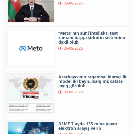
06-08-2026
“Meta”nın süni intellekti test
zamanı başqa şirkətin sisteminə
daxil olub
06-08-2026
Azərbaycanın rəqəmsal idarəçilik
model iki beynəlxalq mükafata
layiq görülüb
06-08-2026
DSMF 7 ayda 135 minə yaxın
elektron arayış verib