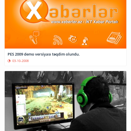
PES 2009 demo versiyası təqdim olundu.
03-10-2008