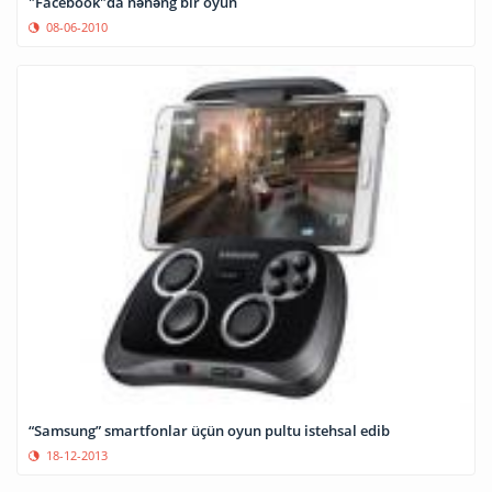
"Facebook"da nəhəng bir oyun
08-06-2010
“Samsung” smartfonlar üçün oyun pultu istehsal edib
18-12-2013