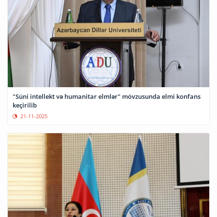
"Süni intellekt və humanitar elmlər" mövzusunda elmi konfans
keçirilib
21-11-2025