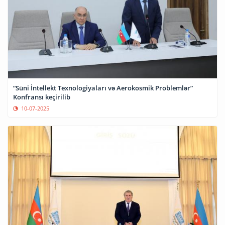
“Süni İntellekt Texnologiyaları və Aerokosmik Problemlər”
Konfransı keçirilib
10-07-2025