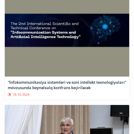
“İnfokommunikasiya sistemləri və süni intellekt texnologiyaları”
mövzusunda beynəlxalq konfrans keçiriləcək
18-10-2024