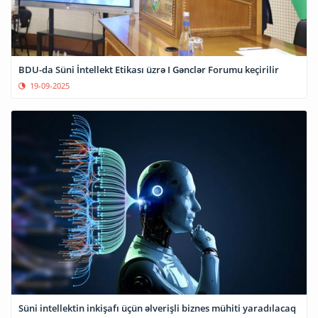
BDU-da Süni İntellekt Etikası üzrə I Gənclər Forumu keçirilir
19-09-2025
Süni intellektin inkişafı üçün əlverişli biznes mühiti yaradılacaq