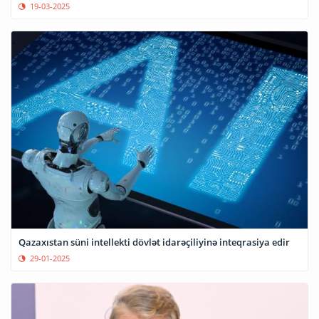
19-03-2025
Qazaxıstan süni intellekti dövlət idarəçiliyinə inteqrasiya edir
29-01-2025