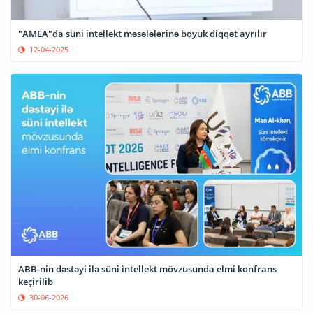
"AMEA"da süni intellekt məsələlərinə böyük diqqət ayrılır
12-04-2025
ABB-nin dəstəyi ilə süni intellekt mövzusunda elmi konfrans
keçirilib
30-06-2026