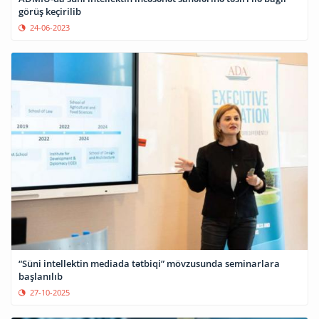
görüş keçirilib
24-06-2023
“Süni intellektin mediada tətbiqi” mövzusunda seminarlara
başlanılıb
27-10-2025