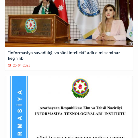
“İnformasiya savadlılığı və süni intellekt” adlı elmi seminar
keçirilib
25-04-2025