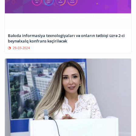
Bakıda informasiya texnologiyaları və onların tətbiqi üzrə 2-ci
beynəlxalq konfrans keçiriləcək
29-03-2024