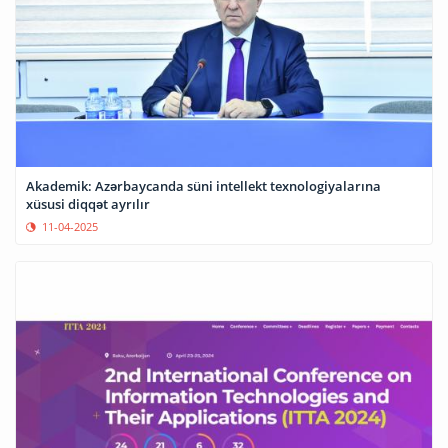
Akademik: Azərbaycanda süni intellekt texnologiyalarına
xüsusi diqqət ayrılır
11-04-2025