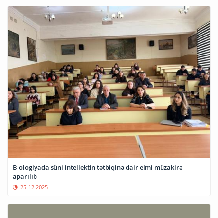
Biologiyada süni intellektin tətbiqinə dair elmi müzakirə
aparılıb
25-12-2025