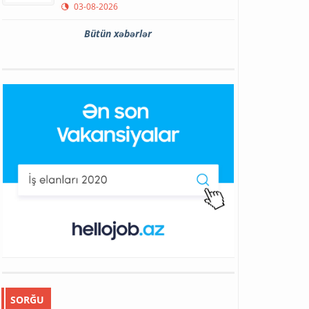
03-08-2026
Bütün xəbərlər
SORĞU