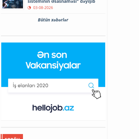
sisteminin Əsasnaməsi" dəyişib
03-08-2026
Bütün xəbərlər