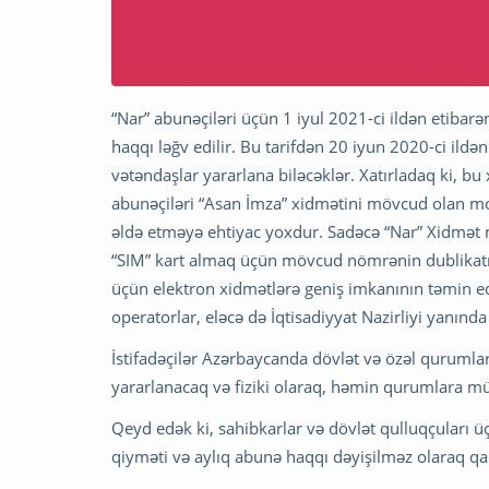
“Nar” abunəçiləri üçün 1 iyul 2021-ci ildən etibar
haqqı ləğv edilir. Bu tarifdən 20 iyun 2020-ci ildə
vətəndaşlar yararlana biləcəklər. Xatırladaq ki, bu
abunəçiləri “Asan İmza” xidmətini mövcud olan mo
əldə etməyə ehtiyac yoxdur. Sadəcə “Nar” Xidmət 
“SIM” kart almaq üçün mövcud nömrənin dublikatın
üçün elektron xidmətlərə geniş imkanının təmin ed
operatorlar, eləcə də İqtisadiyyat Nazirliyi yanında
İstifadəçilər Azərbaycanda dövlət və özəl quruml
yararlanacaq və fiziki olaraq, həmin qurumlara m
Qeyd edək ki, sahibkarlar və dövlət qulluqçuları üç
qiyməti və aylıq abunə haqqı dəyişilməz olaraq qal