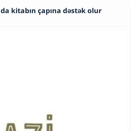
da kitabın çapına dəstək olur