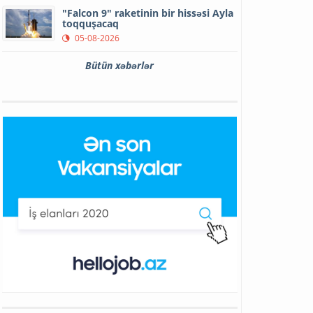
"Falcon 9" raketinin bir hissəsi Ayla
toqquşacaq
05-08-2026
Bütün xəbərlər