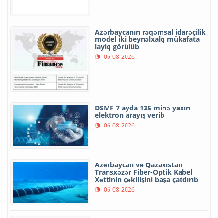
Azərbaycanın rəqəmsal idarəçilik
model iki beynəlxalq mükafata
layiq görülüb
06-08-2026
DSMF 7 ayda 135 minə yaxın
elektron arayış verib
06-08-2026
Azərbaycan və Qazaxıstan
Transxəzər Fiber-Optik Kabel
Xəttinin çəkilişini başa çatdırıb
06-08-2026