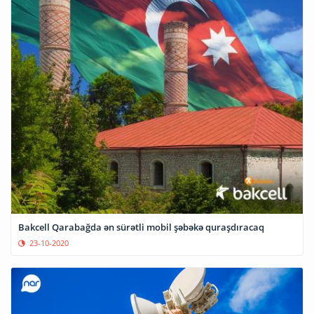
Bakcell Qarabağda ən sürətli mobil şəbəkə quraşdıracaq
23-10-2020