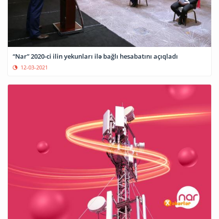
“Nar” 2020-ci ilin yekunları ilə bağlı hesabatını açıqladı
12-03-2021