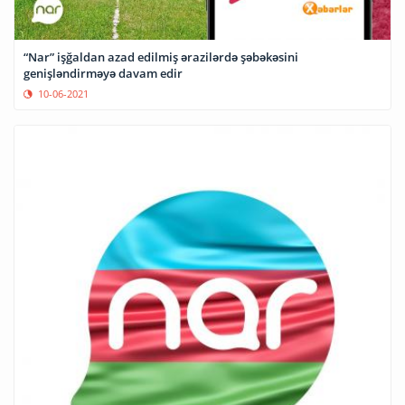
“Nar” işğaldan azad edilmiş ərazilərdə şəbəkəsini
genişləndirməyə davam edir
10-06-2021