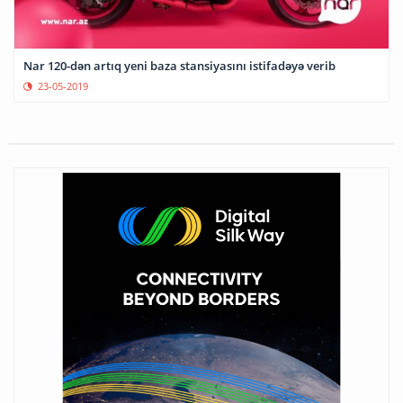
Nar 120-dən artıq yeni baza stansiyasını istifadəyə verib
23-05-2019