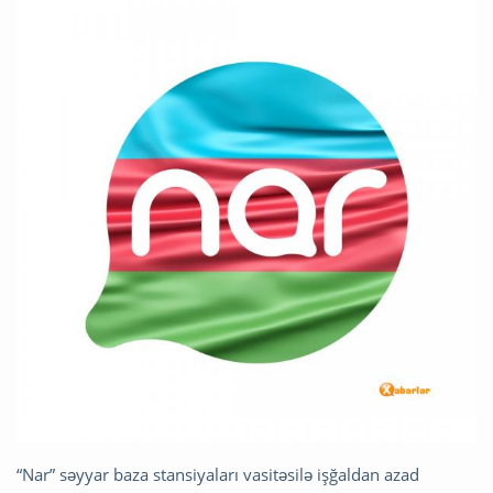
“Nar” səyyar baza stansiyaları vasitəsilə işğaldan azad