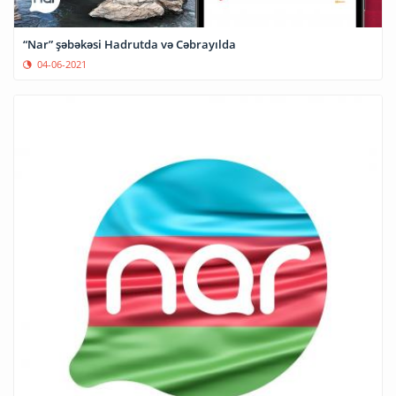
“Nar” şəbəkəsi Hadrutda və Cəbrayılda
04-06-2021