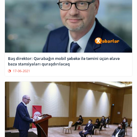
Baş direktor: Qarabağın mobil şəbəkə ilə təmini üçün əlavə
baza stansiyaları quraşdırılacaq
17-06-2021