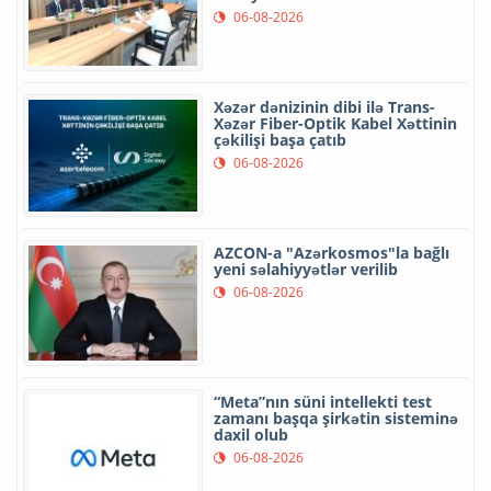
06-08-2026
Xəzər dənizinin dibi ilə Trans-
Xəzər Fiber-Optik Kabel Xəttinin
çəkilişi başa çatıb
06-08-2026
AZCON-a "Azərkosmos"la bağlı
yeni səlahiyyətlər verilib
06-08-2026
“Meta”nın süni intellekti test
zamanı başqa şirkətin sisteminə
daxil olub
06-08-2026