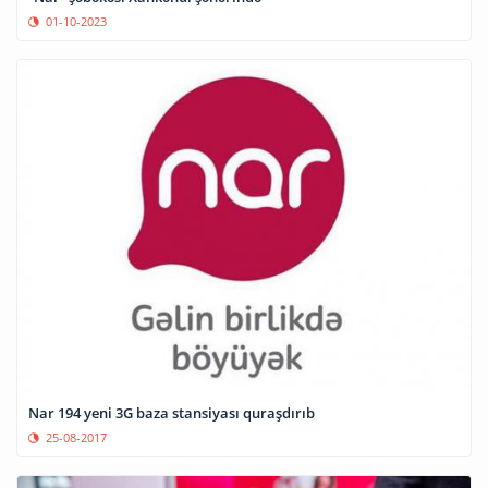
01-10-2023
Nar 194 yeni 3G baza stansiyası quraşdırıb
25-08-2017