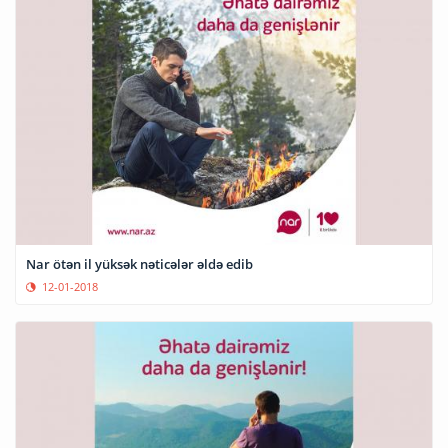
Nar ötən il yüksək nəticələr əldə edib
12-01-2018