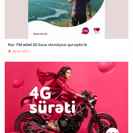
Nar 794 ədəd 4G baza stansiyası quraşdırıb
06-07-2017