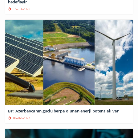
hədəfləyir
15-10-2025
BP: Azərbaycanın güclü bərpa olunan enerji potensialı var
06-02-2023