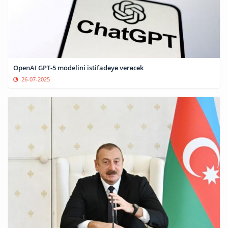
OpenAI GPT-5 modelini istifadəyə verəcək
26-07-2025