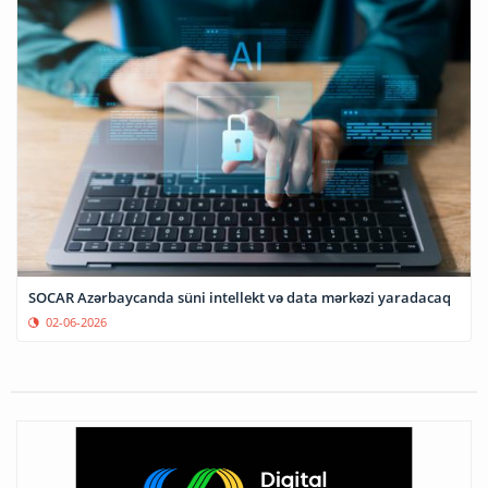
SOCAR Azərbaycanda süni intellekt və data mərkəzi yaradacaq
02-06-2026