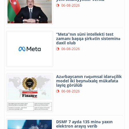
06-08-2026
“Meta”nın süni intellekti test
zamanı başqa şirkətin sisteminə
daxil olub
06-08-2026
Azərbaycanın rəqəmsal idarəçilik
model iki beynəlxalq mükafata
layiq görülüb
06-08-2026
DSMF 7 ayda 135 minə yaxın
elektron arayış verib