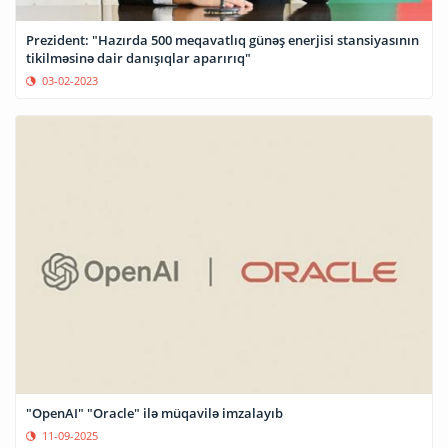
Prezident: "Hazırda 500 meqavatlıq günəş enerjisi stansiyasının
tikilməsinə dair danışıqlar aparırıq"
03-02-2023
"OpenAI" "Oracle" ilə müqavilə imzalayıb
11-09-2025