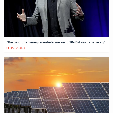
"Bərpa olunan enerji mənbələrinə keçid 30-40 il vaxt aparacaq"
15-02-2023