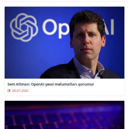
Sem Altman: OpenAI şəxsi məlumatları qorumur
28-07-2025