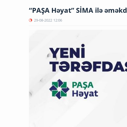
“PAŞA Həyat” SİMA ilə əməkd
29-08-2022
12:06