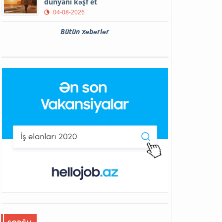
dünyanı kəşf et
04-08-2026
Bütün xəbərlər