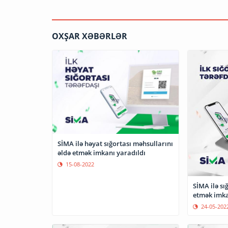
OXŞAR XƏBƏRLƏR
SİMA ilə həyat sığortası məhsullarını
əldə etmək imkanı yaradıldı
15-08-2022
SİMA ilə sı
24-05-202