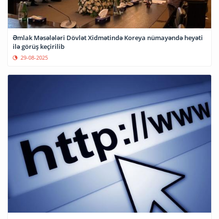
Əmlak Məsələləri Dövlət Xidmətində Koreya nümayəndə heyəti
ilə görüş keçirilib
29-08-2025