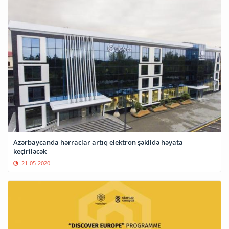
Azərbaycanda hərraclar artıq elektron şəkildə həyata
keçiriləcək
21-05-2020