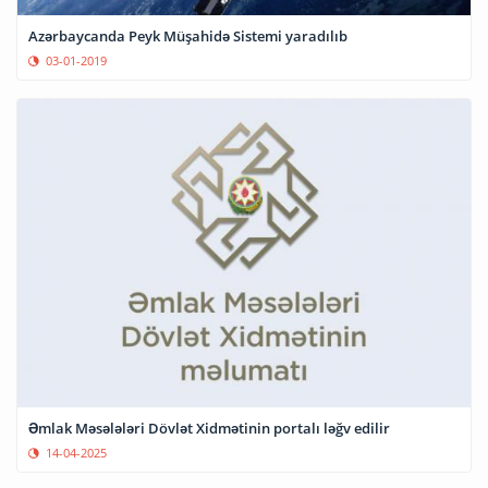
Azərbaycanda Peyk Müşahidə Sistemi yaradılıb
03-01-2019
Əmlak Məsələləri Dövlət Xidmətinin portalı ləğv edilir
14-04-2025