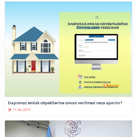
Daşınmaz əmlak obyektlərinə ünvan verilməsi necə aparılır?
11-04-2019