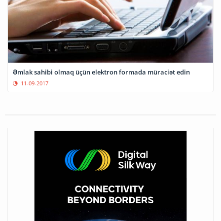
Əmlak sahibi olmaq üçün elektron formada müraciət edin
11-09-2017