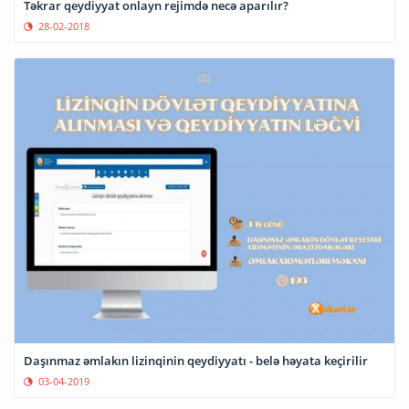
Təkrar qeydiyyat onlayn rejimdə necə aparılır?
28-02-2018
Daşınmaz əmlakın lizinqinin qeydiyyatı - belə həyata keçirilir
03-04-2019