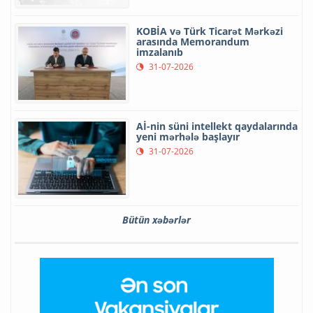
KOBİA və Türk Ticarət Mərkəzi
arasında Memorandum
imzalanıb
31-07-2026
Aİ-nin süni intellekt qaydalarında
yeni mərhələ başlayır
31-07-2026
Bütün xəbərlər