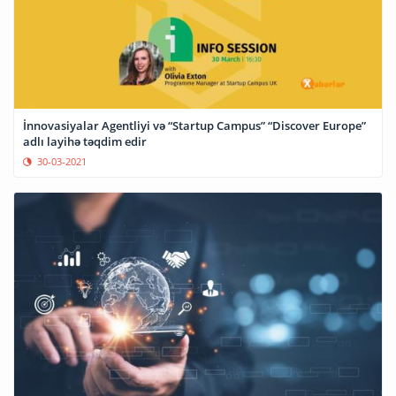
İnnovasiyalar Agentliyi və “Startup Campus” “Discover Europe”
adlı layihə təqdim edir
30-03-2021