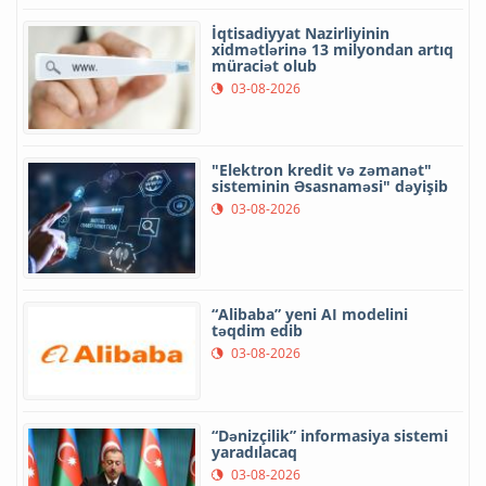
İqtisadiyyat Nazirliyinin
xidmətlərinə 13 milyondan artıq
müraciət olub
03-08-2026
"Elektron kredit və zəmanət"
sisteminin Əsasnaməsi" dəyişib
03-08-2026
“Alibaba” yeni AI modelini
təqdim edib
03-08-2026
“Dənizçilik” informasiya sistemi
yaradılacaq
03-08-2026