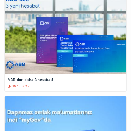
ABB-dən daha 3 hesabat!
30-12-2025