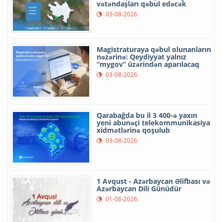
vətəndaşları qəbul edəcək
03-08-2026
Magistraturaya qəbul olunanların
nəzərinə: Qeydiyyat yalnız
“mygov” üzərindən aparılacaq
03-08-2026
Qarabağda bu il 3 400-ə yaxın
yeni abunəçi telekommunikasiya
xidmətlərinə qoşulub
03-08-2026
1 Avqust - Azərbaycan Əlifbası və
Azərbaycan Dili Günüdür
01-08-2026