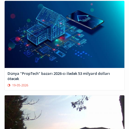
Dünya "PropTech" bazarı 2026-cı ilədək 53 milyard dolları
ötəcək
19-05-2026