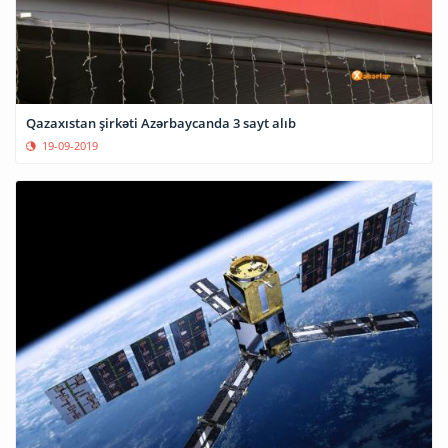
Qazaxıstan şirkəti Azərbaycanda 3 sayt alıb
19-09-2019