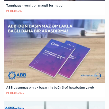
Taunhaus – yeni tipli mənzil formatıdır
01-07-2021
ABB daşınmaz əmlak bazarı ilə bağlı 3-cü hesabatını yayıb
01-07-2025