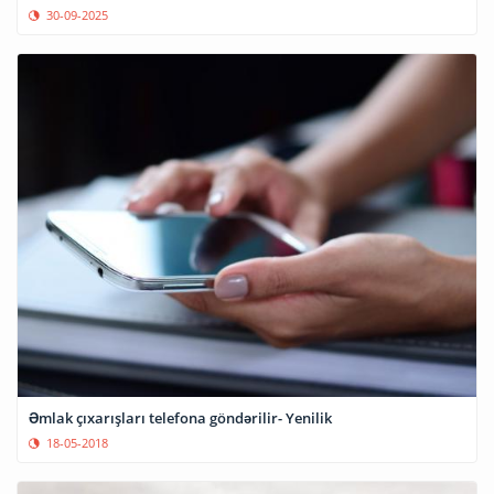
30-09-2025
Əmlak çıxarışları telefona göndərilir- Yenilik
18-05-2018