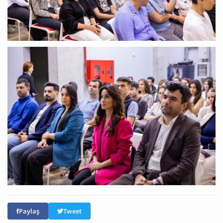
Paylaş
Tweet