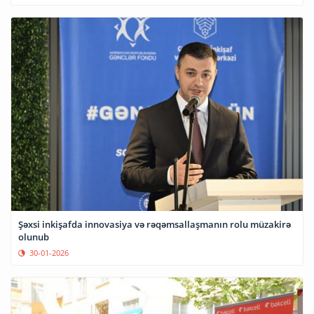
Şəxsi inkişafda innovasiya və rəqəmsallaşmanın rolu müzakirə
olunub
30-01-2026