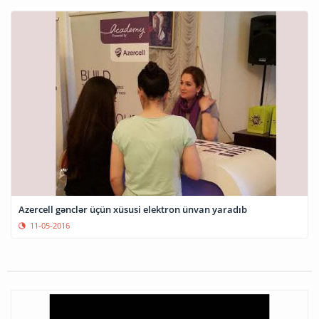
Azercell gənclər üçün xüsusi elektron ünvan yaradıb
11-05-2016