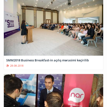
SMM2018 Business Breakfast-in açılış mərasimi keçirilib
28-08-2018