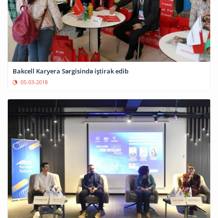
Bakcell Karyera Sərgisində iştirak edib
05-03-2018