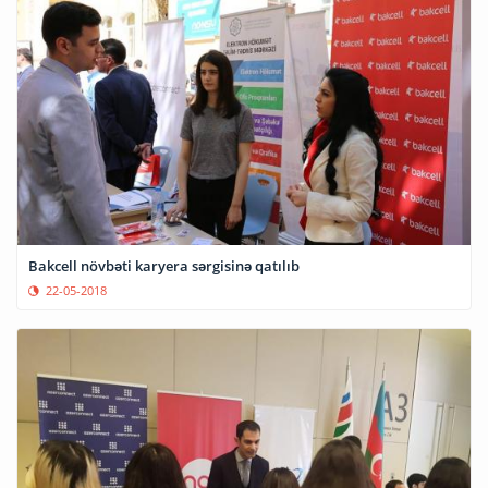
Bakcell növbəti karyera sərgisinə qatılıb
22-05-2018