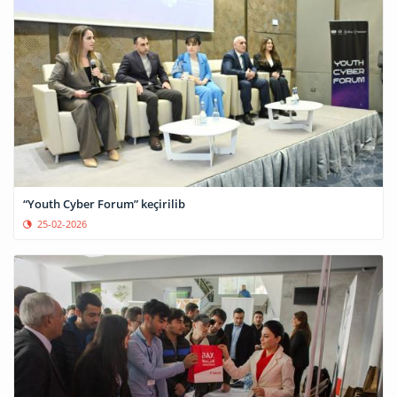
“Youth Cyber Forum” keçirilib
25-02-2026