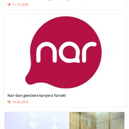
11-12-2018
Nar-dan gənclərə karyera fürsəti
14-03-2019