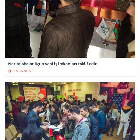
Nar tələbələr üçün yeni iş imkanları təklif edir
17-12-2018