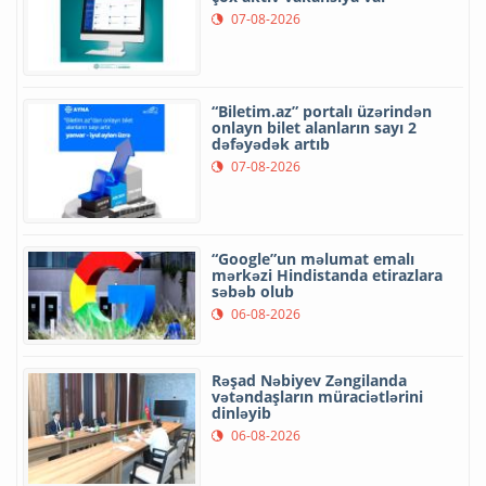
07-08-2026
“Biletim.az” portalı üzərindən
onlayn bilet alanların sayı 2
dəfəyədək artıb
07-08-2026
“Google”un məlumat emalı
mərkəzi Hindistanda etirazlara
səbəb olub
06-08-2026
Rəşad Nəbiyev Zəngilanda
vətəndaşların müraciətlərini
dinləyib
06-08-2026