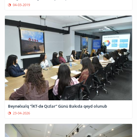
04-03-2019
Beynəlxalq “İKT-də Qızlar” Günü Bakıda qeyd olunub
23-04-2026