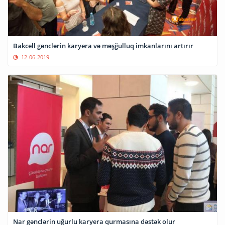
Bakcell gənclərin karyera və məşğulluq imkanlarını artırır
12-06-2019
Nar gənclərin uğurlu karyera qurmasına dəstək olur