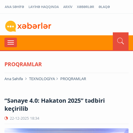
ANA SƏHİFƏ
LAYİHƏ HAQQINDA
ARXİV
XƏBƏRLƏR
ƏLAQƏ
PROQRAMLAR
Ana Səhifə
TEXNOLOGİYA
PROQRAMLAR
“Sənaye 4.0: Hakaton 2025” tədbiri
keçirilib
22-12-2025
18:34