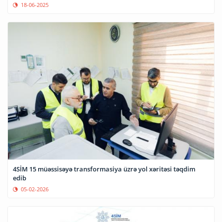
18-06-2025
4SİM 15 müəssisəyə transformasiya üzrə yol xəritəsi təqdim
edib
05-02-2026