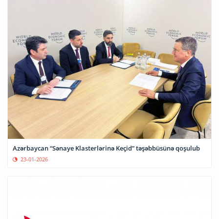
Azərbaycan “Sənaye Klasterlərinə Keçid” təşəbbüsünə qoşulub
23-01-2026