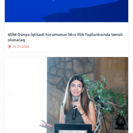
4SİM Dünya İqtisadi Forumunun 56-cı İllik Toplantısında təmsil
olunacaq
16-01-2026