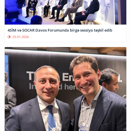
4SİM və SOCAR Davos Forumunda birgə sessiya təşkil edib
23-01-2026