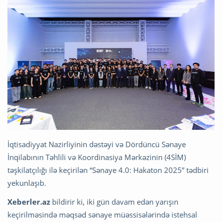
İqtisadiyyat Nazirliyinin dəstəyi və Dördüncü Sənaye
İnqilabının Təhlili və Koordinasiya Mərkəzinin (4SİM)
təşkilatçılığı ilə keçirilən “Sənaye 4.0: Hakaton 2025” tədbiri
yekunlaşıb.
Xeberler.az
bildirir ki, iki gün davam edən yarışın
keçirilməsində məqsəd sənaye müəssisələrində istehsal