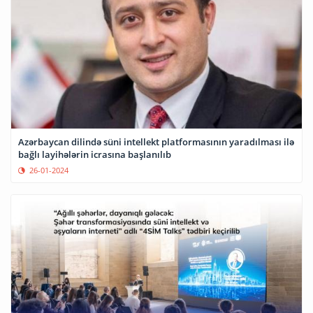
Azərbaycan dilində süni intellekt platformasının yaradılması ilə
bağlı layihələrin icrasına başlanılıb
26-01-2024