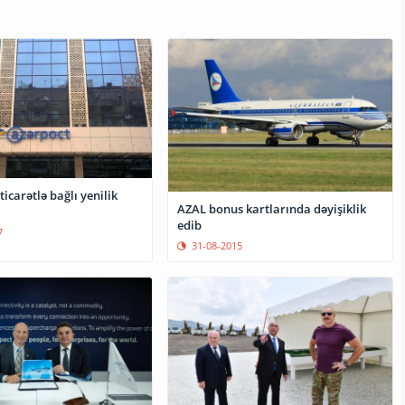
ticarətlə bağlı yenilik
AZAL bonus kartlarında dəyişiklik
edib
7
31-08-2015