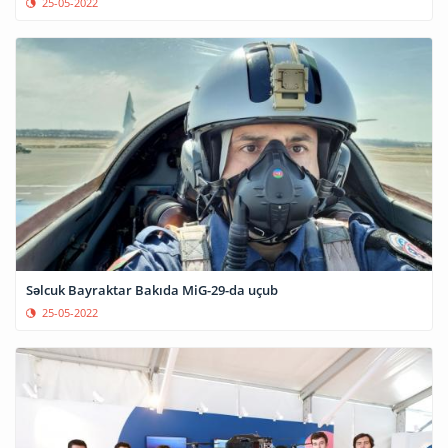
25-05-2022
Səlcuk Bayraktar Bakıda MiG-29-da uçub
25-05-2022