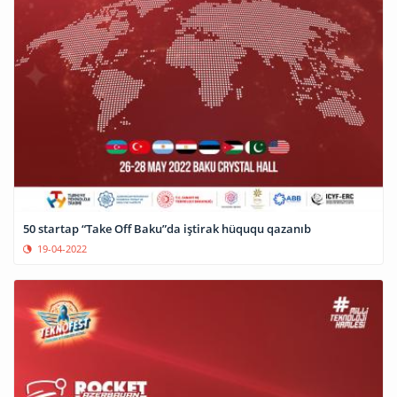
50 startap “Take Off Baku”da iştirak hüququ qazanıb
19-04-2022