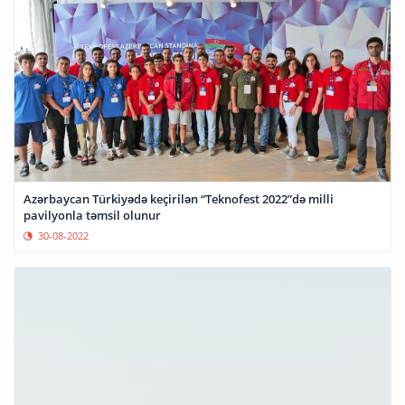
Azərbaycan Türkiyədə keçirilən “Teknofest 2022”də milli
pavilyonla təmsil olunur
30-08-2022