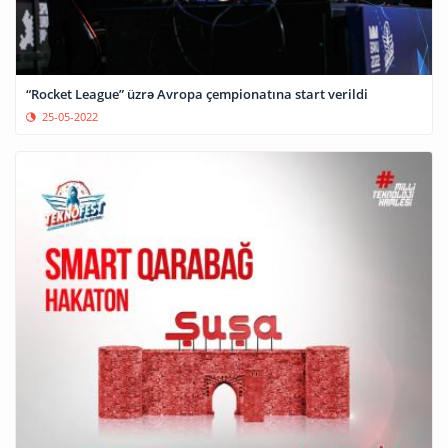
“Rocket League” üzrə Avropa çempionatına start verildi
25-05-2022