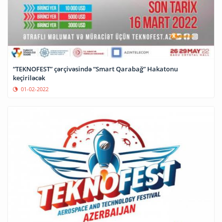
“TEKNOFEST” çərçivəsində “Smart Qarabağ” Hakatonu
keçiriləcək
01-02-2022