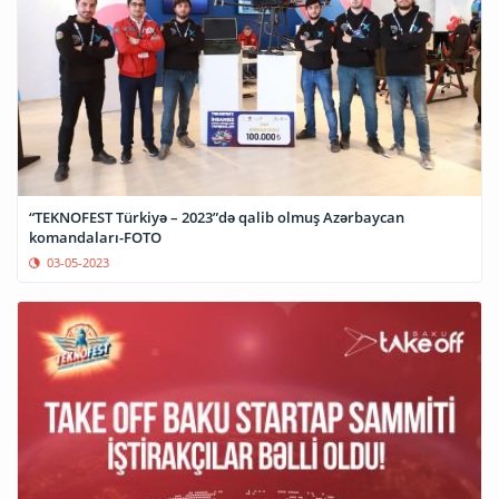
“TEKNOFEST Türkiyə – 2023”də qalib olmuş Azərbaycan
komandaları-FOTO
03-05-2023