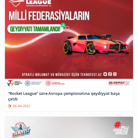
“Rocket League” üzrə Avropa çempionatına qeydiyyat başa
çatıb
06-04-2022