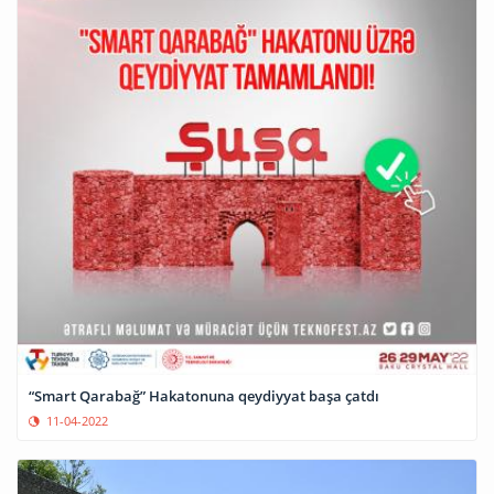
“Smart Qarabağ” Hakatonuna qeydiyyat başa çatdı
11-04-2022