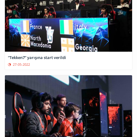
“Tekken7” yarışına start verildi
27-05-2022