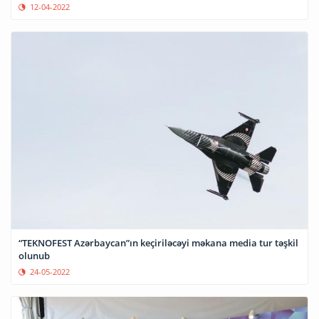
12-04-2022
“TEKNOFEST Azərbaycan”ın keçiriləcəyi məkana media tur təşkil
olunub
24-05-2022