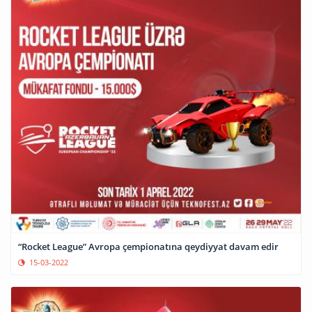
“Rocket League” Avropa çempionatına qeydiyyat davam edir
15-03-2022