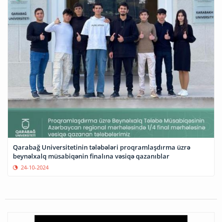
Qarabağ Universitetinin tələbələri proqramlaşdırma üzrə
beynəlxalq müsabiqənin finalına vəsiqə qazanıblar
24-10-2024