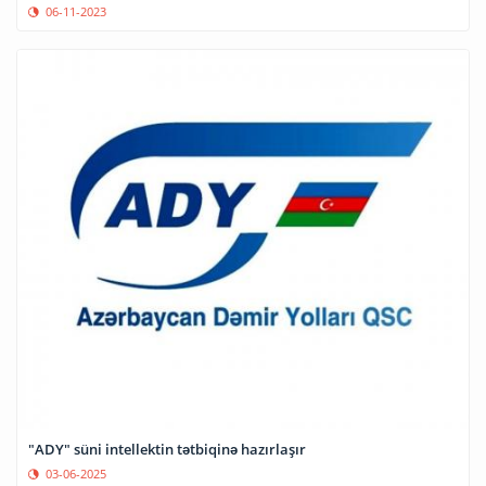
06-11-2023
"ADY" süni intellektin tətbiqinə hazırlaşır
03-06-2025