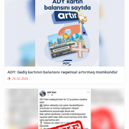
ADY: Gediş kartının balansını rəqəmsal artırmaq mümkündür
24-02-2026