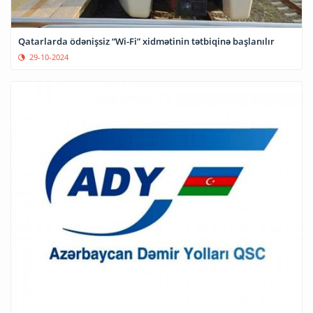
Qatarlarda ödənişsiz “Wi-Fi” xidmətinin tətbiqinə başlanılır
29-10-2024