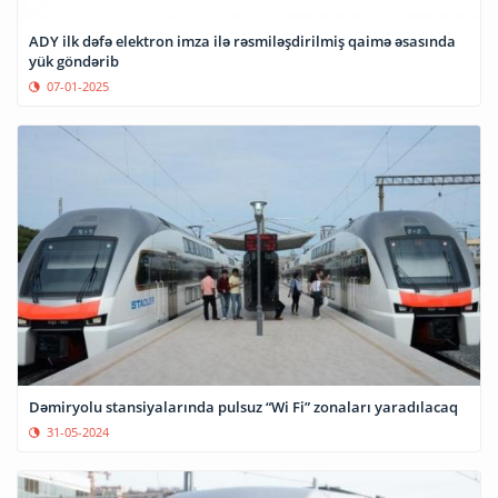
ADY ilk dəfə elektron imza ilə rəsmiləşdirilmiş qaimə əsasında
yük göndərib
07-01-2025
Dəmiryolu stansiyalarında pulsuz “Wi Fi” zonaları yaradılacaq
31-05-2024