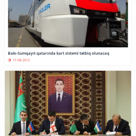
Bakı-Sumqayıt qatarında kart sistemi tətbiq olunacaq
17-08-2015