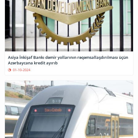
Asiya İnkişaf Bankı dəmir yollarının rəqəmsallaşdırılması üçün
Azərbaycana kredit ayırıb
01-10-2024