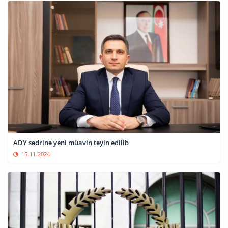
ADY sədrinə yeni müavin təyin edilib
15-11-2024