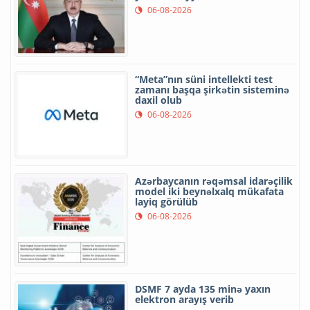
06-08-2026
“Meta”nın süni intellekti test
zamanı başqa şirkətin sisteminə
daxil olub
06-08-2026
Azərbaycanın rəqəmsal idarəçilik
model iki beynəlxalq mükafata
layiq görülüb
06-08-2026
DSMF 7 ayda 135 minə yaxın
elektron arayış verib