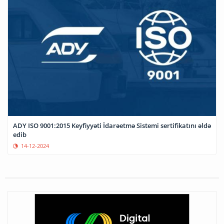
ADY ISO 9001:2015 Keyfiyyəti İdarəetmə Sistemi sertifikatını əldə
edib
14-12-2024