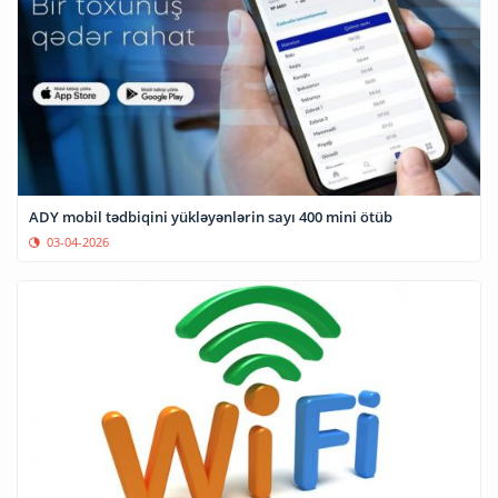
ADY mobil tədbiqini yükləyənlərin sayı 400 mini ötüb
03-04-2026