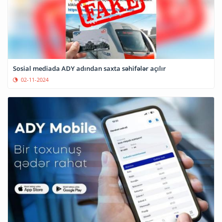
Sosial mediada ADY adından saxta səhifələr açılır
02-11-2024