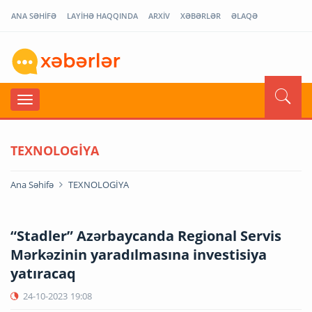
ANA SƏHİFƏ
LAYİHƏ HAQQINDA
ARXİV
XƏBƏRLƏR
ƏLAQƏ
TEXNOLOGİYA
Ana Səhifə
TEXNOLOGİYA
“Stadler” Azərbaycanda Regional Servis
Mərkəzinin yaradılmasına investisiya
yatıracaq
24-10-2023
19:08