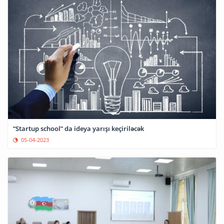
“Startup school” da ideya yarışı keçiriləcək
05-04-2023