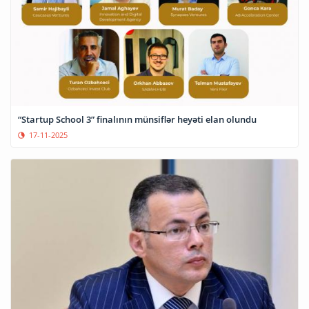
“Startup School 3” finalının münsiflər heyəti elan olundu
17-11-2025