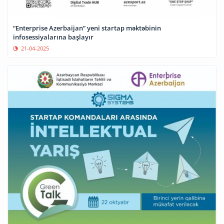
“Enterprise Azerbaijan” yeni startap məktəbinin
infosessiyalarına başlayır
21-04-2025