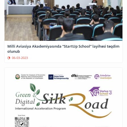
Milli Aviasiya Akademiyasında “StartUp School” layihəsi təqdim
olunub
06-03-2023