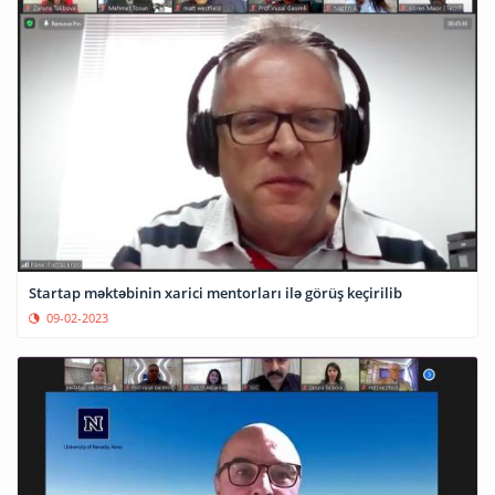
Startap məktəbinin xarici mentorları ilə görüş keçirilib
09-02-2023