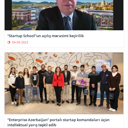
“Startup School”un açılış mərasimi keçirilib
04-04-2023
“Enterprise Azerbaijan” portalı startap komandaları üçün
intellektual yarış təşkil edib