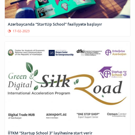
Azərbaycanda “StartUp School” fəaliyyətə başlayır
17-02-2023
İİTKM “Startup School 3” layihəsinə start verir