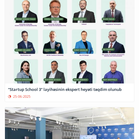
“Startup School 3” layihəsinin ekspert heyəti təqdim olunub
25-06-2025