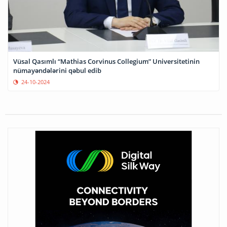
Vüsal Qasımlı “Mathias Corvinus Collegium” Universitetinin
nümayəndələrini qəbul edib
24-10-2024