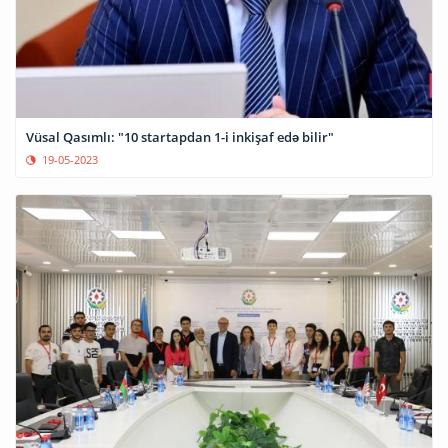
Vüsal Qasımlı: "10 startapdan 1-i inkişaf edə bilir"
19-05-2023