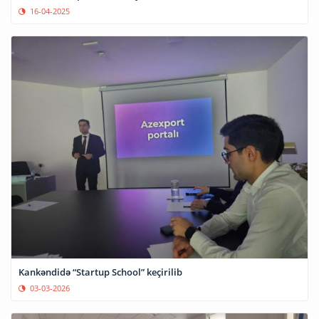
16-04-2025
Kankəndidə “Startup School” keçirilib
03-03-2026