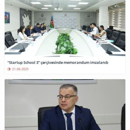
“Startup School 3” çərçivəsində memorandum imzalanıb
21-06-2025