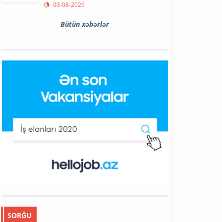
03-08-2026
Bütün xəbərlər
SORĞU