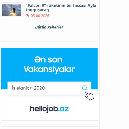
"Falcon 9" raketinin bir hissəsi Ayla
toqquşacaq
05-08-2026
Bütün xəbərlər