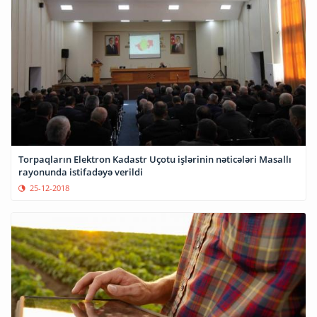
Torpaqların Elektron Kadastr Uçotu işlərinin nəticələri Masallı
rayonunda istifadəyə verildi
25-12-2018