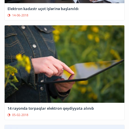
Elektron kadastr uçot işlərinə başlanıldı
14-06-2018
14 rayonda torpaqlar elektron qeydiyyata alınıb
05-02-2018