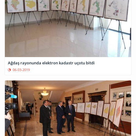
Ağdaş rayonunda elektron kadastr uçotu bitdi
06-03-2019