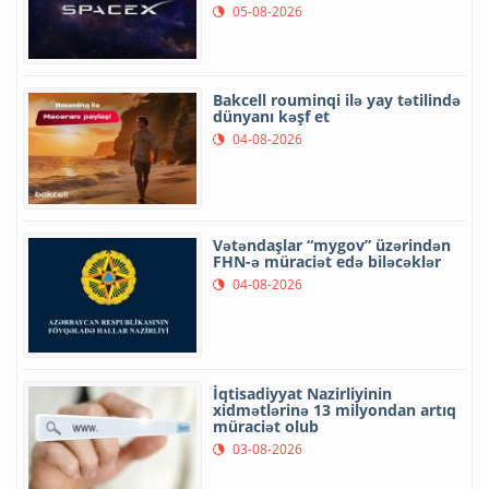
05-08-2026
Bakcell rouminqi ilə yay tətilində
dünyanı kəşf et
04-08-2026
Vətəndaşlar “mygov” üzərindən
FHN-ə müraciət edə biləcəklər
04-08-2026
İqtisadiyyat Nazirliyinin
xidmətlərinə 13 milyondan artıq
müraciət olub
03-08-2026