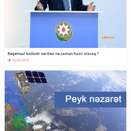
Rəqəmsal kadastr xəritəsi nə zaman hazır olacaq ?
16-09-2019