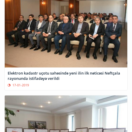
Elektron kadastr uçotu sahəsində yeni ilin ilk nəticəsi Neftçala
rayonunda istifadəyə verildi
17-01-2019