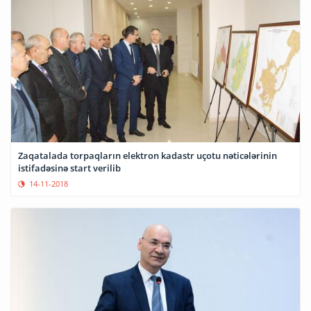
Zaqatalada torpaqların elektron kadastr uçotu nəticələrinin
istifadəsinə start verilib
14-11-2018