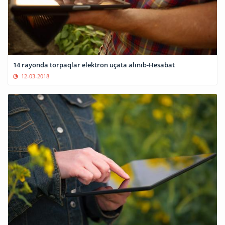
14 rayonda torpaqlar elektron uçata alınıb-Hesabat
12-03-2018