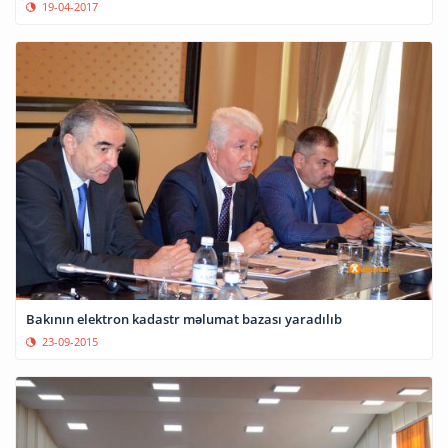
19-04-2017
Bakının elektron kadastr məlumat bazası yaradılıb
23-09-2015