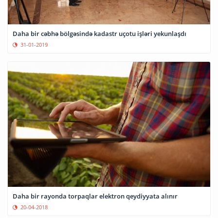
Daha bir cəbhə bölgəsində kadastr uçotu işləri yekunlaşdı
31-01-2019
Daha bir rayonda torpaqlar elektron qeydiyyata alınır
20-04-2018