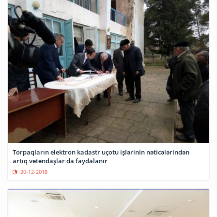
Torpaqların elektron kadastr uçotu işlərinin nəticələrindən
artıq vətəndaşlar da faydalanır
20-12-2018