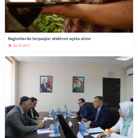
Regionlarda torpaqlar elektron uçota alınır
20-10-2017