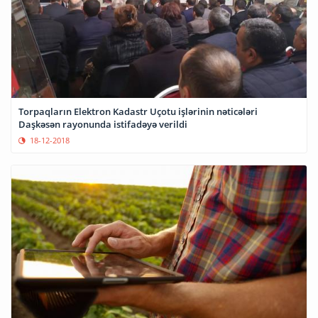
Torpaqların Elektron Kadastr Uçotu işlərinin nəticələri
Daşkəsən rayonunda istifadəyə verildi
18-12-2018