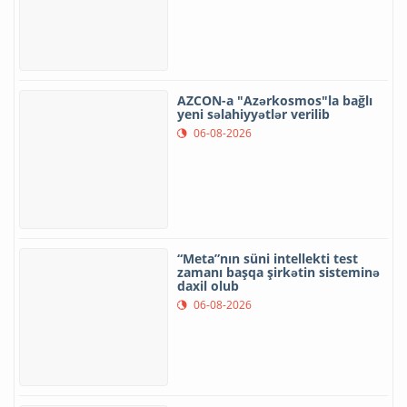
06-08-2026
AZCON-a "Azərkosmos"la bağlı
yeni səlahiyyətlər verilib
06-08-2026
“Meta”nın süni intellekti test
zamanı başqa şirkətin sisteminə
daxil olub
06-08-2026