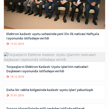
Elektron kadastr uçotu sahəsində yeni ilin ilk nəticəsi Neftçala
rayonunda istifadəyə verildi
17-01-2019
Torpaqların Elektron Kadastr Uçotu işlərinin nəticələri
Daşkəsən rayonunda istifadəyə verildi
18-12-2018
Daha bir cəbhə bölgəsində kadastr uçotu işləri yekunlaşdı
31-01-2019