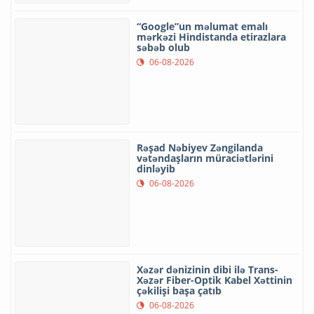
“Google”un məlumat emalı
mərkəzi Hindistanda etirazlara
səbəb olub
06-08-2026
Rəşad Nəbiyev Zəngilanda
vətəndaşların müraciətlərini
dinləyib
06-08-2026
Xəzər dənizinin dibi ilə Trans-
Xəzər Fiber-Optik Kabel Xəttinin
çəkilişi başa çatıb