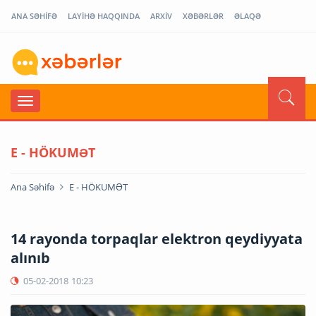
ANA SƏHİFƏ
LAYİHƏ HAQQINDA
ARXİV
XƏBƏRLƏR
ƏLAQƏ
E - HÖKUMƏT
Ana Səhifə
E - HÖKUMƏT
14 rayonda torpaqlar elektron qeydiyyata
alınıb
05-02-2018
10:23