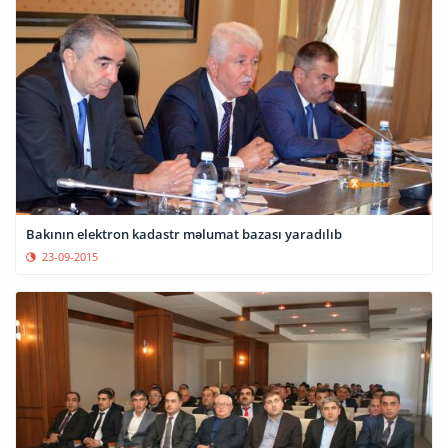
Bakının elektron kadastr məlumat bazası yaradılıb
23-09-2015