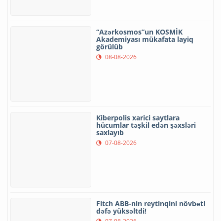
“Azərkosmos”un KOSMİK
Akademiyası mükafata layiq
görülüb
08-08-2026
Kiberpolis xarici saytlara
hücumlar təşkil edən şəxsləri
saxlayıb
07-08-2026
Fitch ABB-nin reytinqini növbəti
dəfə yüksəltdi!