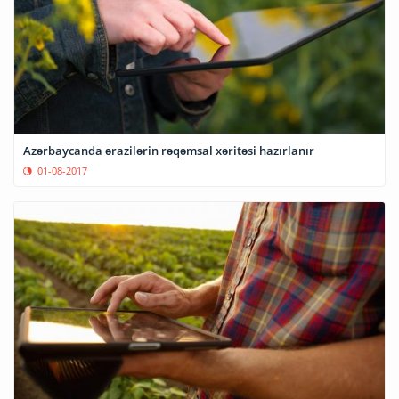
Azərbaycanda ərazilərin rəqəmsal xəritəsi hazırlanır
01-08-2017