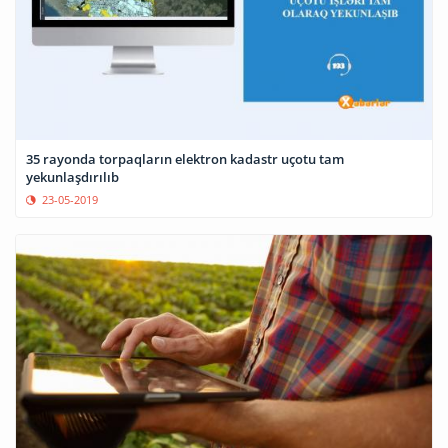
35 rayonda torpaqların elektron kadastr uçotu tam
yekunlaşdırılıb
23-05-2019