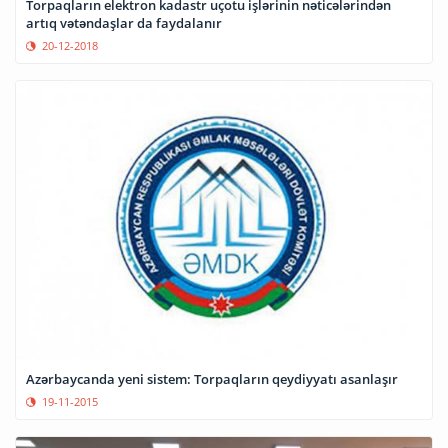
Torpaqların elektron kadastr uçotu işlərinin nəticələrindən
artıq vətəndaşlar da faydalanır
20-12-2018
Azərbaycanda yeni sistem: Torpaqların qeydiyyatı asanlaşır
19-11-2015