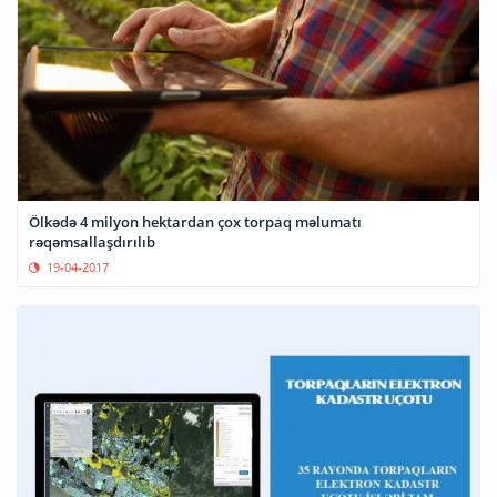
Ölkədə 4 milyon hektardan çox torpaq məlumatı
rəqəmsallaşdırılıb
19-04-2017