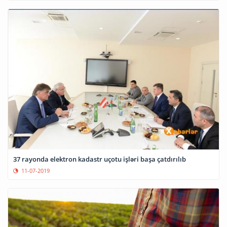
37 rayonda elektron kadastr uçotu işləri başa çatdırılıb
11-07-2019