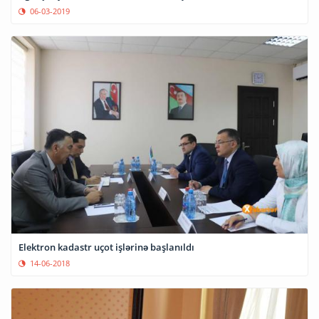
06-03-2019
Elektron kadastr uçot işlərinə başlanıldı
14-06-2018