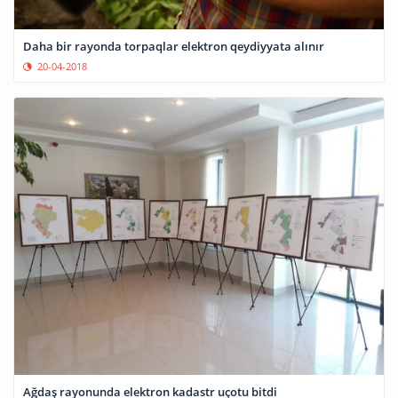
Daha bir rayonda torpaqlar elektron qeydiyyata alınır
20-04-2018
Ağdaş rayonunda elektron kadastr uçotu bitdi