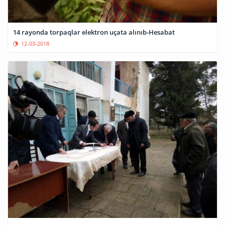
14 rayonda torpaqlar elektron uçata alınıb-Hesabat
12-03-2018