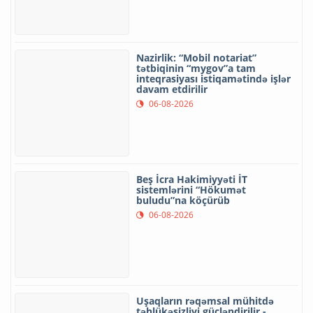
Nazirlik: “Mobil notariat”
tətbiqinin “mygov”a tam
inteqrasiyası istiqamətində işlər
davam etdirilir
06-08-2026
Beş İcra Hakimiyyəti İT
sistemlərini “Hökumət
buludu”na köçürüb
06-08-2026