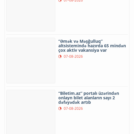
07-08-2026
“Əmək və Məşğulluq”
altsistemində hazırda 65 mindən
çox aktiv vakansiya var
07-08-2026
“Biletim.az” portalı üzərindən
onlayn bilet alanların sayı 2
dəfəyədək artıb
07-08-2026