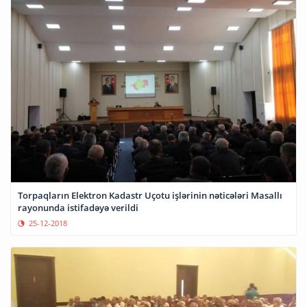
Torpaqların Elektron Kadastr Uçotu işlərinin nəticələri Masallı
rayonunda istifadəyə verildi
25-12-2018