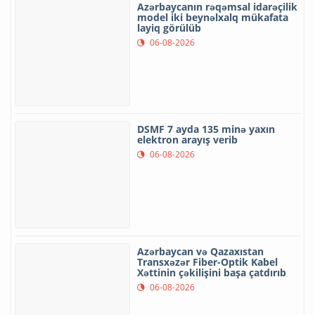
Azərbaycanın rəqəmsal idarəçilik
model iki beynəlxalq mükafata
layiq görülüb
06-08-2026
DSMF 7 ayda 135 minə yaxın
elektron arayış verib
06-08-2026
Azərbaycan və Qazaxıstan
Transxəzər Fiber-Optik Kabel
Xəttinin çəkilişini başa çatdırıb
06-08-2026