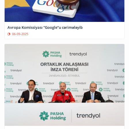
Avropa Komissiyası “Google”u cərimələyib
06-09-2025