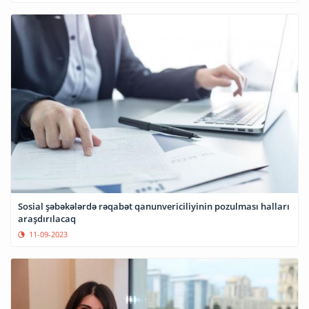
Sosial şəbəkələrdə rəqabət qanunvericiliyinin pozulması halları
araşdırılacaq
11-09-2023