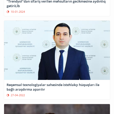
"Trendyol"dan sifariş verilən məhsulların gecikməsinə aydınlıq
gətiriLİb
10-01-2024
Rəqəmsal texnologiyalar sahəsində istehlakçı hüquqları ilə
bağlı araşdırma aparılır
27-04-2022