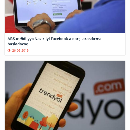
ABŞ-ın Ədliyyə Nazirliyi Facebook-a qarşı araşdırma
başladacaq
26-09-2019