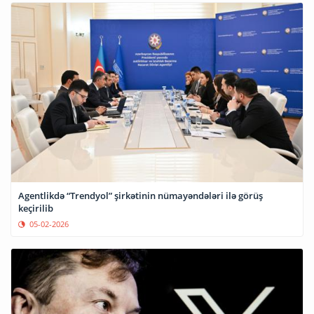
Agentlikdə “Trendyol” şirkətinin nümayəndələri ilə görüş
keçirilib
05-02-2026