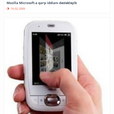
Mozilla Microsoft-a qarşı iddianı dəstəkləyib
10-02-2009