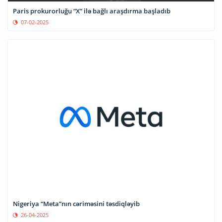
Paris prokurorluğu “X” ilə bağlı araşdırma başladıb
07-02-2025
Nigeriya “Meta”nın cəriməsini təsdiqləyib
26-04-2025