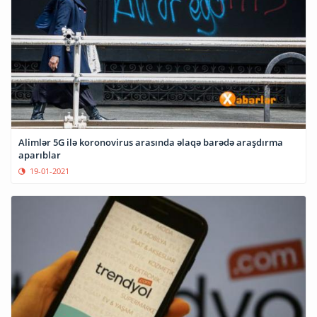
Alimlər 5G ilə koronovirus arasında əlaqə barədə araşdırma
aparıblar
19-01-2021