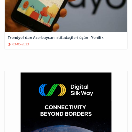
Trendyol-dan Azərbaycan istifadəçiləri üçün - Yenilik
03-05-2023