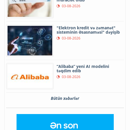
03-08-2026
"Elektron kredit və zəmanət"
sisteminin Əsasnaməsi" dəyişib
03-08-2026
“Alibaba” yeni AI modelini
təqdim edib
03-08-2026
Bütün xəbərlər