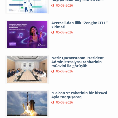
05-08-2026
Azercell-dən illik “ZengimCELL”
xidməti
05-08-2026
Nazir Qazaxıstanın Prezident
Administrasiyası rəhbərinin
müavini ilə görüşüb
05-08-2026
"Falcon 9" raketinin bir hissəsi
Ayla toqquşacaq
05-08-2026