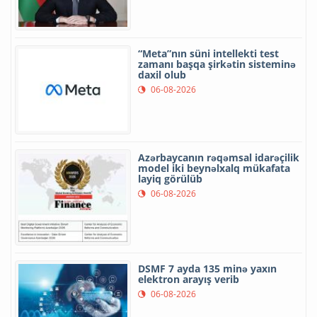
“Meta”nın süni intellekti test
zamanı başqa şirkətin sisteminə
daxil olub
06-08-2026
Azərbaycanın rəqəmsal idarəçilik
model iki beynəlxalq mükafata
layiq görülüb
06-08-2026
DSMF 7 ayda 135 minə yaxın
elektron arayış verib
06-08-2026