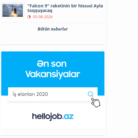
"Falcon 9" raketinin bir hissəsi Ayla
toqquşacaq
05-08-2026
Bütün xəbərlər