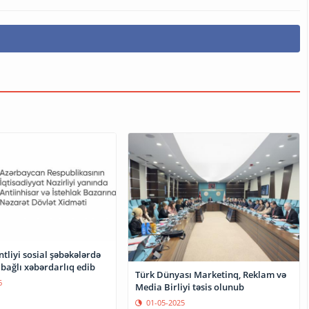
tliyi sosial şəbəkələrdə
ə bağlı xəbərdarlıq edib
Türk Dünyası Marketinq, Reklam və
6
Media Birliyi təsis olunub
01-05-2025