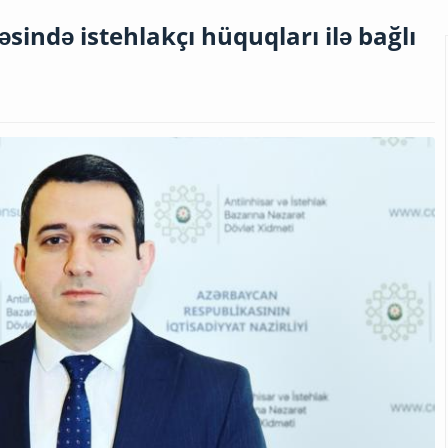
ində istehlakçı hüquqları ilə bağlı