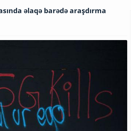
rasında əlaqə barədə araşdırma