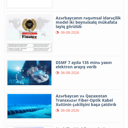
Azərbaycanın rəqəmsal idarəçilik
model iki beynəlxalq mükafata
layiq görülüb
06-08-2026
DSMF 7 ayda 135 minə yaxın
elektron arayış verib
06-08-2026
Azərbaycan və Qazaxıstan
Transxəzər Fiber-Optik Kabel
Xəttinin çəkilişini başa çatdırıb
06-08-2026