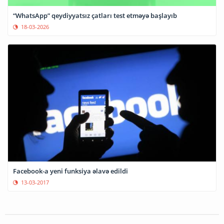
“WhatsApp” qeydiyyatsız çatları test etməyə başlayıb
18-03-2026
Facebook-a yeni funksiya əlavə edildi
13-03-2017