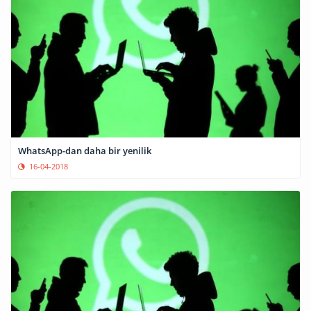
WhatsApp-dan daha bir yenilik
16-04-2018