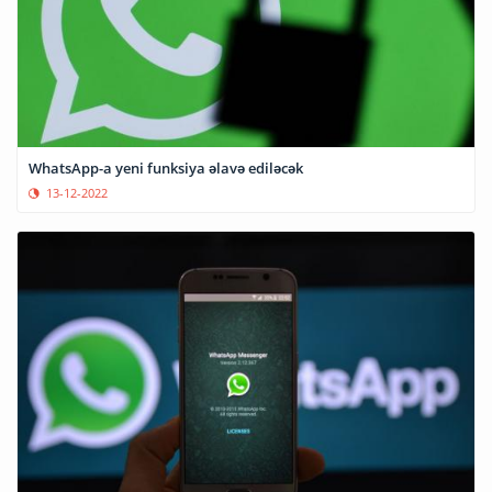
WhatsApp-a yeni funksiya əlavə ediləcək
13-12-2022