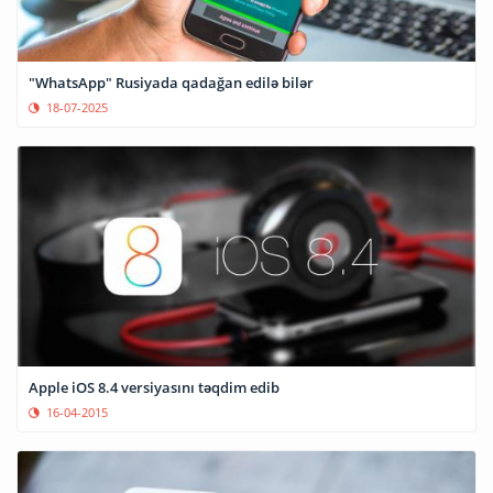
"WhatsApp" Rusiyada qadağan edilə bilər
18-07-2025
Apple iOS 8.4 versiyasını təqdim edib
16-04-2015