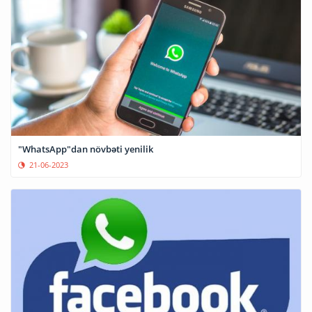
"WhatsApp"dan növbəti yenilik
21-06-2023