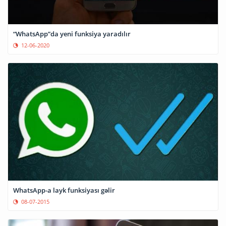
“WhatsApp”da yeni funksiya yaradılır
12-06-2020
WhatsApp-a layk funksiyası gəlir
08-07-2015