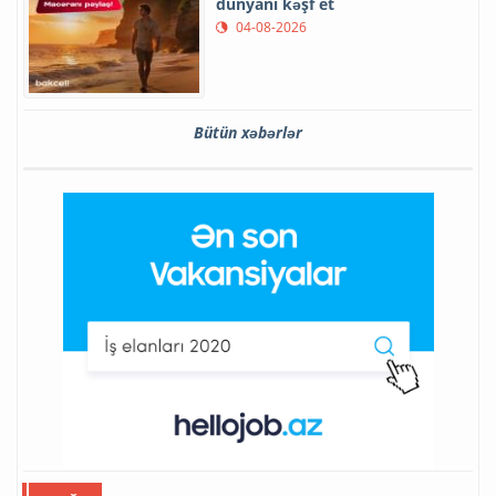
dünyanı kəşf et
04-08-2026
Bütün xəbərlər