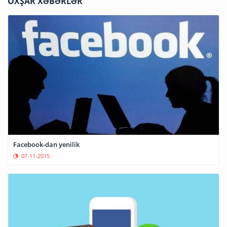
OXŞAR XƏBƏRLƏR
Facebook-dan yenilik
07-11-2015