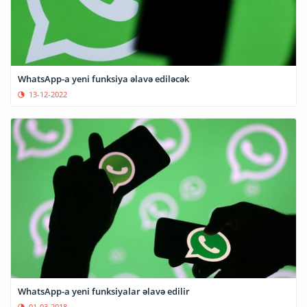
WhatsApp-a yeni funksiya əlavə ediləcək
13-12-2022
WhatsApp-a yeni funksiyalar əlavə edilir
01-03-2018