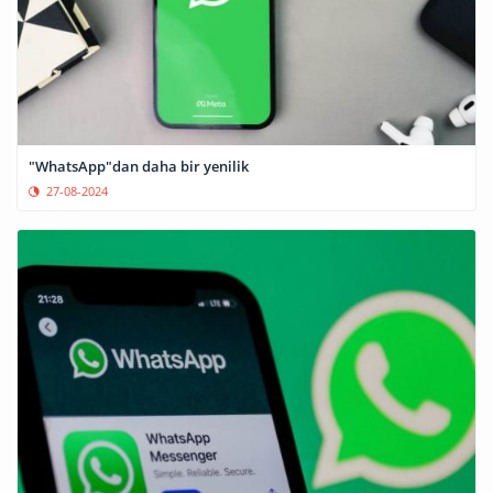
"WhatsApp"dan daha bir yenilik
27-08-2024