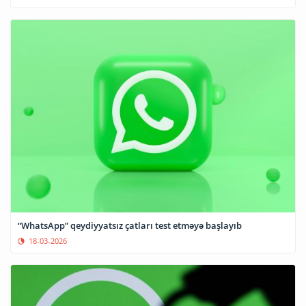
“WhatsApp” qeydiyyatsız çatları test etməyə başlayıb
18-03-2026