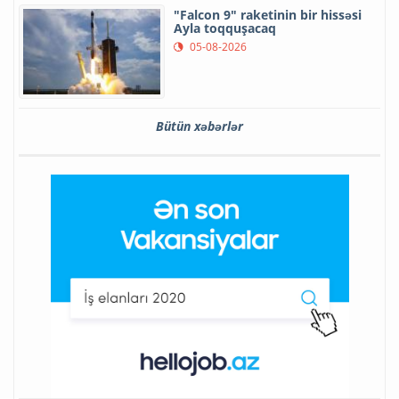
"Falcon 9" raketinin bir hissəsi
Ayla toqquşacaq
05-08-2026
Bütün xəbərlər