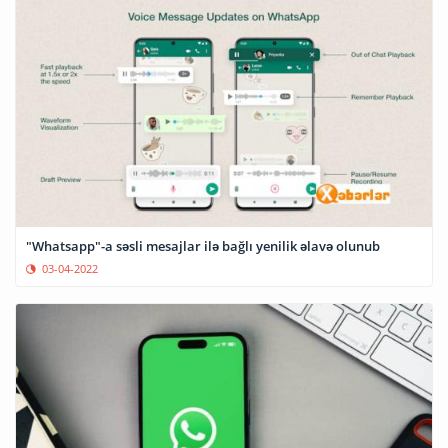
"Whatsapp"-a səsli mesajlar ilə bağlı yenilik əlavə olunub
03-04-2022