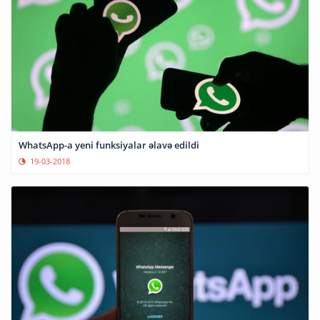
WhatsApp-a yeni funksiyalar əlavə edildi
19-03-2018