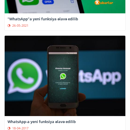
"WhatsApp"a yeni funksiya əlavə edilib
26-05-2021
WhatsApp-a yeni funksiya əlavə edilib
18-04-2017