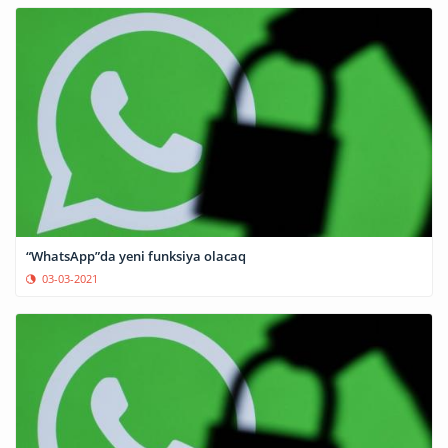
“WhatsApp”da yeni funksiya olacaq
03-03-2021