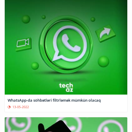
WhatsApp-da söhbətləri filtrləmək mümkün olacaq
13-05-2022