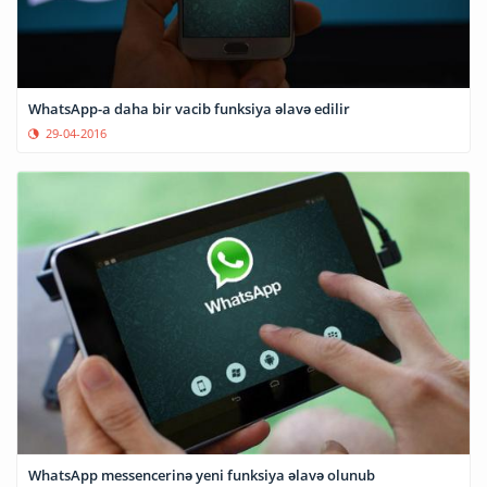
WhatsApp-a daha bir vacib funksiya əlavə edilir
29-04-2016
WhatsApp messencerinə yeni funksiya əlavə olunub