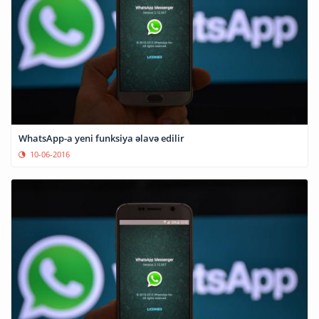
WhatsApp-a yeni funksiya əlavə edilir
10-06-2016