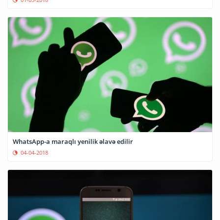
WhatsApp-a maraqlı yenilik əlavə edilir
04-04-2018