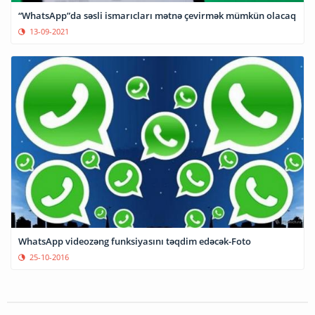
“WhatsApp”da səsli ismarıcları mətnə çevirmək mümkün olacaq
13-09-2021
WhatsApp videozəng funksiyasını təqdim edəcək-Foto
25-10-2016