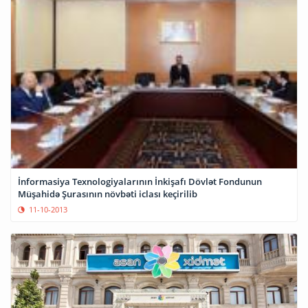
İnformasiya Texnologiyalarının İnkişafı Dövlət Fondunun
Müşahidə Şurasının növbəti iclası keçirilib
11-10-2013