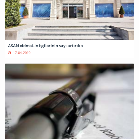
ASAN xidmət-in işçilərinin sayı artırılıb
17-04-2019