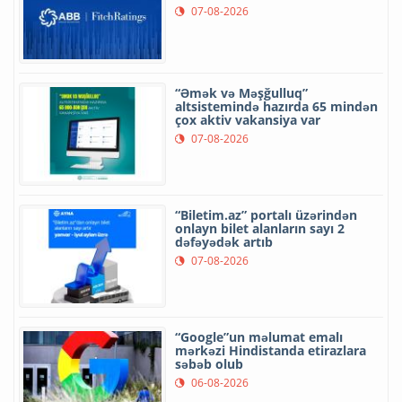
07-08-2026
“Əmək və Məşğulluq”
altsistemində hazırda 65 mindən
çox aktiv vakansiya var
07-08-2026
“Biletim.az” portalı üzərindən
onlayn bilet alanların sayı 2
dəfəyədək artıb
07-08-2026
“Google”un məlumat emalı
mərkəzi Hindistanda etirazlara
səbəb olub
06-08-2026