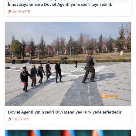
İnnovasiyalar üzrə Dövlət Agentliyinin sədri təyin edilib
27-04-2018
Dövlət Agentliyinin sədri Ülvi Mehdiyev Türkiyədə səfərdədir
11-03-2021