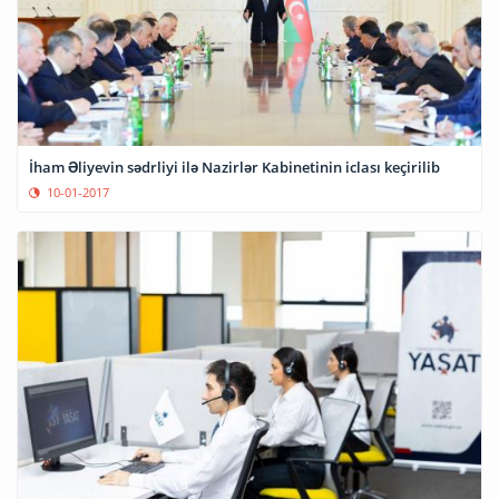
İham Əliyevin sədrliyi ilə Nazirlər Kabinetinin iclası keçirilib
10-01-2017