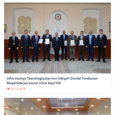
İnformasiya Texnologiyalarının İnkişafı Dövlət Fondunun
Müşahidə Şurasının iclası keçirilib
27-12-2018