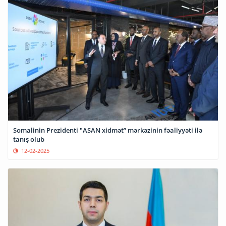
Somalinin Prezidenti "ASAN xidmət” mərkəzinin fəaliyyəti ilə
tanış olub
12-02-2025