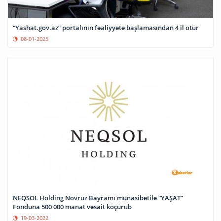
“Yashat.gov.az” portalının fəaliyyətə başlamasından 4 il ötür
08-01-2025
NEQSOL Holding Novruz Bayramı münasibətilə “YAŞAT”
Fonduna 500 000 manat vəsait köçürüb
19-03-2022