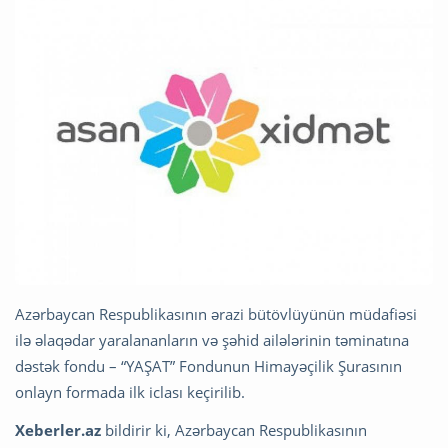
Azərbaycan Respublikasının ərazi bütövlüyünün müdafiəsi
ilə əlaqədar yaralananların və şəhid ailələrinin təminatına
dəstək fondu – “YAŞAT” Fondunun Himayəçilik Şurasının
onlayn formada ilk iclası keçirilib.
Xeberler.az
bildirir ki, Azərbaycan Respublikasının