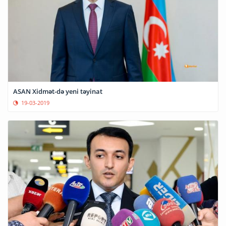
ASAN Xidmət-də yeni təyinat
19-03-2019