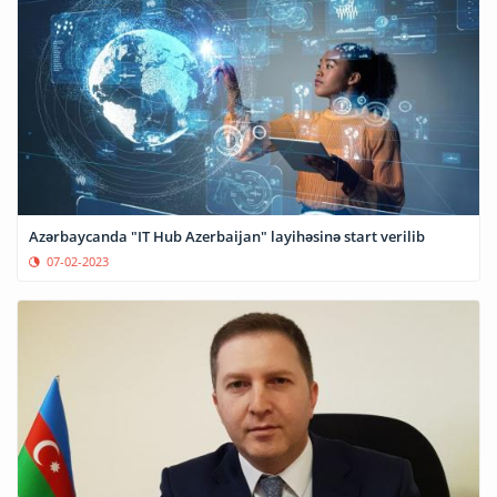
Azərbaycanda "IT Hub Azerbaijan" layihəsinə start verilib
07-02-2023