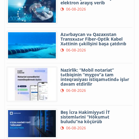
elektron arayış verib
06-08-2026
Azərbaycan və Qazaxıstan
Transxəzər Fiber-Optik Kabel
Xəttinin çəkilişini başa çatdırıb
06-08-2026
Nazirlik: “Mobil notariat”
tətbiqinin “mygov”a tam
inteqrasiyası istiqamətində işlər
davam etdirilir
06-08-2026
Beş İcra Hakimiyyəti İT
sistemlərini “Hökumət
buludu”na köçürüb
06-08-2026