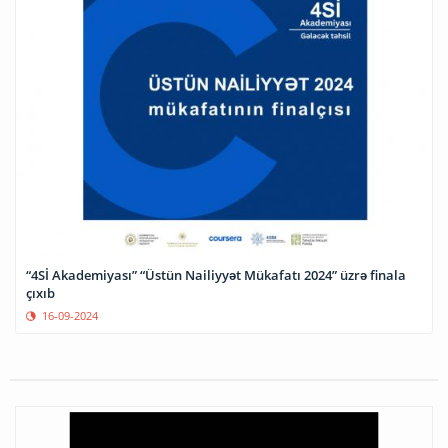
“4Sİ Akademiyası” “Üstün Nailiyyət Mükafatı 2024” üzrə finala
çıxıb
16-09-2024