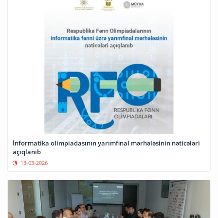
İnformatika olimpiadasının yarımfinal mərhələsinin nəticələri
açıqlanıb
13-03-2026