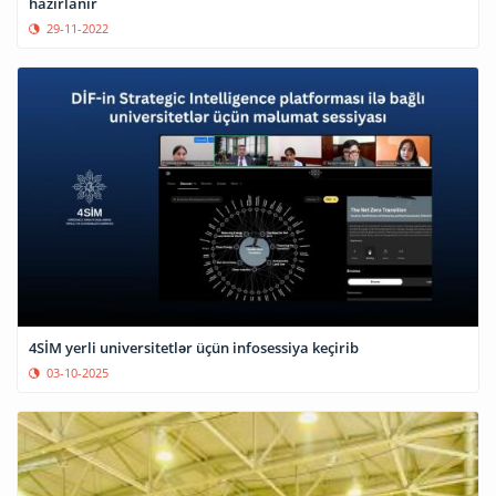
hazırlanır
29-11-2022
4SİM yerli universitetlər üçün infosessiya keçirib
03-10-2025