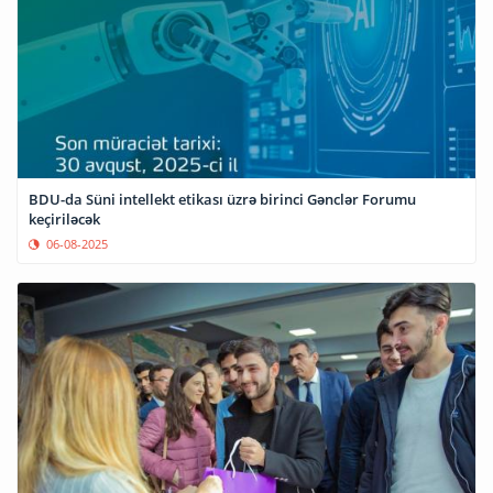
BDU-da Süni intellekt etikası üzrə birinci Gənclər Forumu
keçiriləcək
06-08-2025