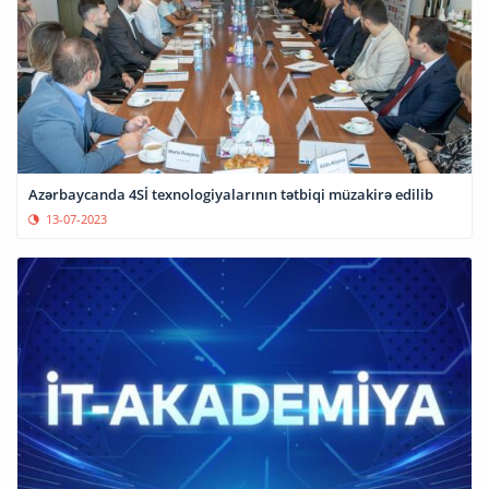
Azərbaycanda 4Sİ texnologiyalarının tətbiqi müzakirə edilib
13-07-2023