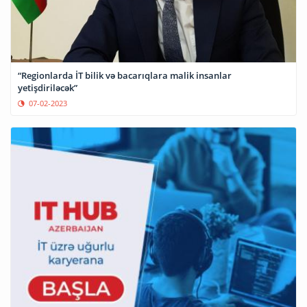
“Regionlarda İT bilik və bacarıqlara malik insanlar
yetişdiriləcək”
07-02-2023