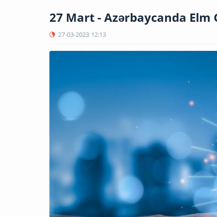
27 Mart - Azərbaycanda Elm
27-03-2023
12:13