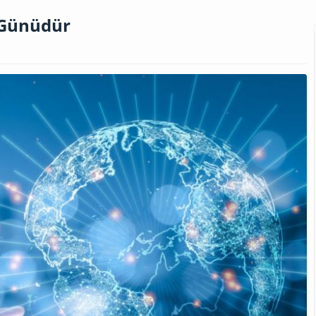
 Günüdür