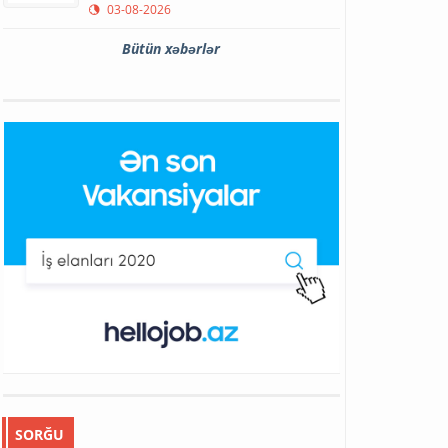
03-08-2026
Bütün xəbərlər
SORĞU